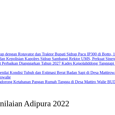
Bupati Sidrap Pacu IP300 di Botto,
Kapolres Sidrap Sambangi Rektor UMS, Perkuat Siner
Kades Kajaolaliddong Tanggapi 
rowalie
BUD
nilaian Adipura 2022