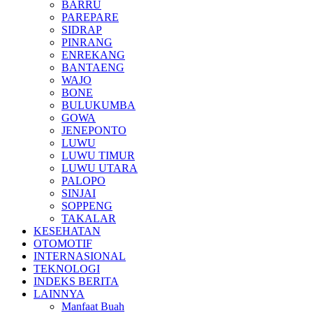
BARRU
PAREPARE
SIDRAP
PINRANG
ENREKANG
BANTAENG
WAJO
BONE
BULUKUMBA
GOWA
JENEPONTO
LUWU
LUWU TIMUR
LUWU UTARA
PALOPO
SINJAI
SOPPENG
TAKALAR
KESEHATAN
OTOMOTIF
INTERNASIONAL
TEKNOLOGI
INDEKS BERITA
LAINNYA
Manfaat Buah