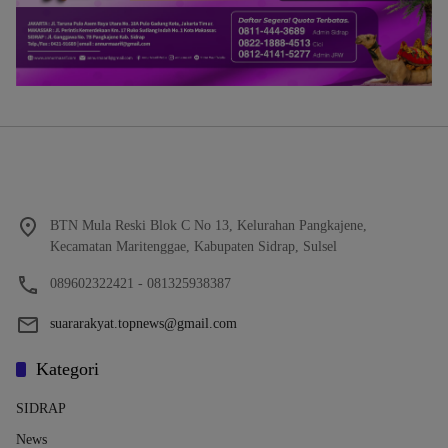
BTN Mula Reski Blok C No 13, Kelurahan Pangkajene,
Kecamatan Maritenggae, Kabupaten Sidrap, Sulsel
089602322421 - 081325938387
suararakyat.topnews@gmail.com
Kategori
SIDRAP
News