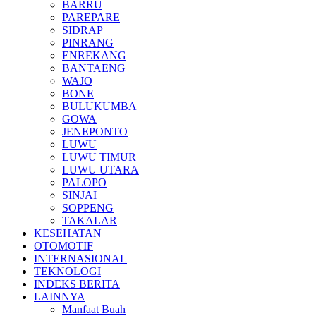
BARRU
PAREPARE
SIDRAP
PINRANG
ENREKANG
BANTAENG
WAJO
BONE
BULUKUMBA
GOWA
JENEPONTO
LUWU
LUWU TIMUR
LUWU UTARA
PALOPO
SINJAI
SOPPENG
TAKALAR
KESEHATAN
OTOMOTIF
INTERNASIONAL
TEKNOLOGI
INDEKS BERITA
LAINNYA
Manfaat Buah