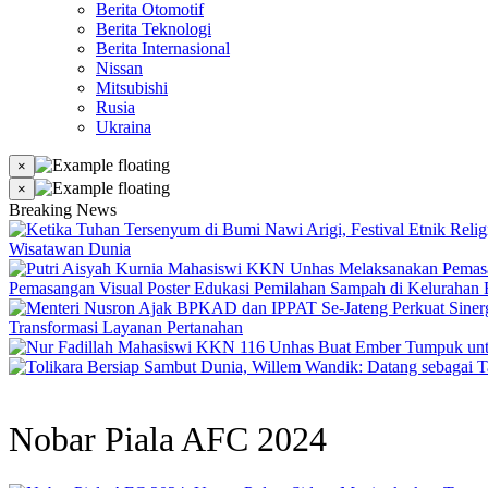
Berita Otomotif
Berita Teknologi
Berita Internasional
Nissan
Mitsubishi
Rusia
Ukraina
×
×
Breaking News
Wisatawan Dunia
Pemasangan Visual Poster Edukasi Pemilahan Sampah di Kelurahan B
Transformasi Layanan Pertanahan
Nobar Piala AFC 2024