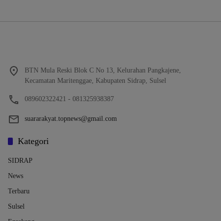
BTN Mula Reski Blok C No 13, Kelurahan Pangkajene,
Kecamatan Maritenggae, Kabupaten Sidrap, Sulsel
089602322421 - 081325938387
suararakyat.topnews@gmail.com
Kategori
SIDRAP
News
Terbaru
Sulsel