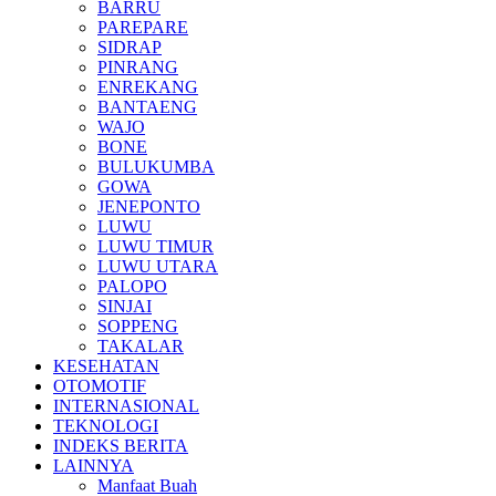
BARRU
PAREPARE
SIDRAP
PINRANG
ENREKANG
BANTAENG
WAJO
BONE
BULUKUMBA
GOWA
JENEPONTO
LUWU
LUWU TIMUR
LUWU UTARA
PALOPO
SINJAI
SOPPENG
TAKALAR
KESEHATAN
OTOMOTIF
INTERNASIONAL
TEKNOLOGI
INDEKS BERITA
LAINNYA
Manfaat Buah