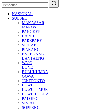
NASIONAL
SULSEL
MAKASSAR
MAROS
PANGKEP
BARRU
PAREPARE
SIDRAP
PINRANG
ENREKANG
BANTAENG
WAJO
BONE
BULUKUMBA
GOWA
JENEPONTO
LUWU
LUWU TIMUR
LUWU UTARA
PALOPO
SINJAI
SOPPENG