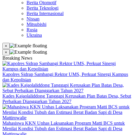
Berita Otomotif
Berita Teknologi
Berita Internasional
Nissan
Mitsubishi
Rusia
Ukraina
×
×
Breaking News
Kapolres Sidrap Sambangi Rektor UMS, Perkuat Sinergi Kampus
dan Kepolisian
Kades Kajaolaliddong Tanggapi Kerusakan Plan Batas Desa, Sebut
Perbaikan Dianggarkan Tahun 2027
Mahasiswa KKN Unhas Laksanakan Program Matti BCS untuk
Menilai Kondisi Tubuh dan Estimasi Berat Badan Sapi di Desa
Mattirowalie