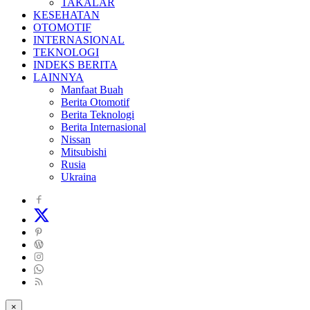
TAKALAR
KESEHATAN
OTOMOTIF
INTERNASIONAL
TEKNOLOGI
INDEKS BERITA
LAINNYA
Manfaat Buah
Berita Otomotif
Berita Teknologi
Berita Internasional
Nissan
Mitsubishi
Rusia
Ukraina
×