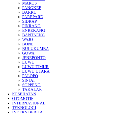
MAROS
PANGKEP
BARRU
PAREPARE
SIDRAP
PINRANG
ENREKANG
BANTAENG
WAJO
BONE
BULUKUMBA
GOWA
JENEPONTO
LUWU
LUWU TIMUR
LUWU UTARA
PALOPO
SINJAI
SOPPENG
TAKALAR
KESEHATAN
OTOMOTIF
INTERNASIONAL
TEKNOLOGI
INDEKS BERITA