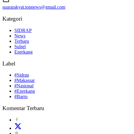
suararakyat.topnews@gmail.com
Kategori
SIDRAP
News
Terbaru
Sulsel
Enrekang
Label
#Sidrap
#Makassar
#Nasional
#Enrekang
#Barru
Komentar Terbaru