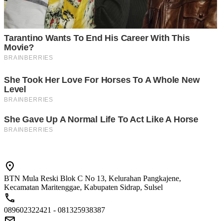
BTN Mula Reski Blok C No 13, Kelurahan Pangkajene,
Kecamatan Maritenggae, Kabupaten Sidrap, Sulsel
089602322421 - 081325938387