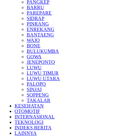
PANGKEP
BARRU
PAREPARE
SIDRAP
PINRANG
ENREKANG
BANTAENG
WAJO
BONE
BULUKUMBA
GOWA
JENEPONTO
LUWU
LUWU TIMUR
LUWU UTARA
PALOPO
SINJAI
SOPPENG
TAKALAR
KESEHATAN
OTOMOTIF
INTERNASIONAL
TEKNOLOGI
INDEKS BERITA
LAINNYA