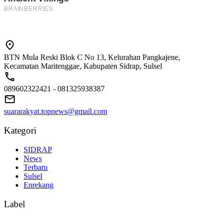
BTN Mula Reski Blok C No 13, Kelurahan Pangkajene,
Kecamatan Maritenggae, Kabupaten Sidrap, Sulsel
089602322421 - 081325938387
suararakyat.topnews@gmail.com
Kategori
SIDRAP
News
Terbaru
Sulsel
Enrekang
Label