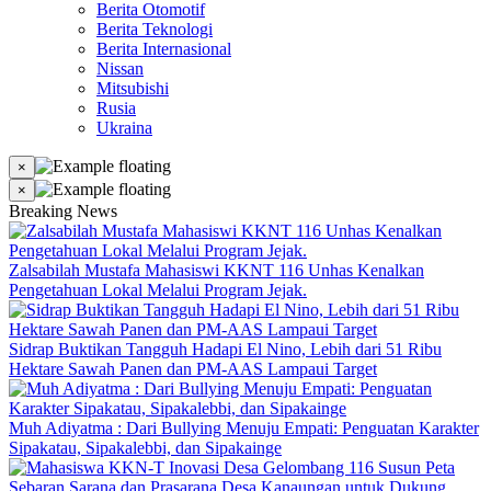
Berita Otomotif
Berita Teknologi
Berita Internasional
Nissan
Mitsubishi
Rusia
Ukraina
×
×
Breaking News
Zalsabilah Mustafa Mahasiswi KKNT 116 Unhas Kenalkan
Pengetahuan Lokal Melalui Program Jejak.
Sidrap Buktikan Tangguh Hadapi El Nino, Lebih dari 51 Ribu
Hektare Sawah Panen dan PM-AAS Lampaui Target
Muh Adiyatma : Dari Bullying Menuju Empati: Penguatan Karakter
Sipakatau, Sipakalebbi, dan Sipakainge