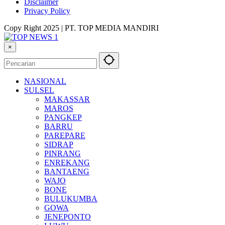
Disclaimer
Privacy Policy
Copy Right 2025 | PT. TOP MEDIA MANDIRI
×
NASIONAL
SULSEL
MAKASSAR
MAROS
PANGKEP
BARRU
PAREPARE
SIDRAP
PINRANG
ENREKANG
BANTAENG
WAJO
BONE
BULUKUMBA
GOWA
JENEPONTO