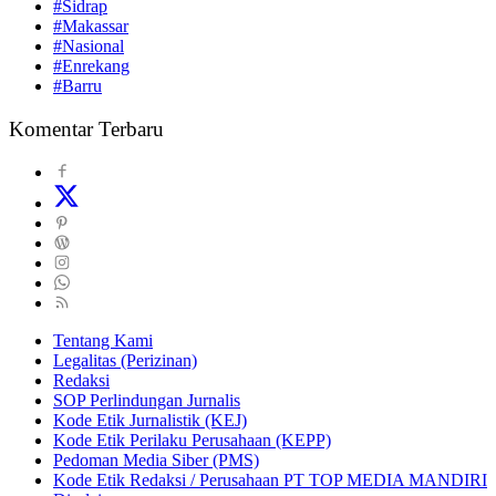
#Sidrap
#Makassar
#Nasional
#Enrekang
#Barru
Komentar Terbaru
Tentang Kami
Legalitas (Perizinan)
Redaksi
SOP Perlindungan Jurnalis
Kode Etik Jurnalistik (KEJ)
Kode Etik Perilaku Perusahaan (KEPP)
Pedoman Media Siber (PMS)
Kode Etik Redaksi / Perusahaan PT TOP MEDIA MANDIRI