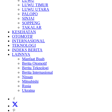
LUWU
LUWU TIMUR
LUWU UTARA
PALOPO
SINJAI
SOPPENG
TAKALAR
KESEHATAN
OTOMOTIF
INTERNASIONAL
TEKNOLOGI
INDEKS BERITA
LAINNYA
Manfaat Buah
Berita Otomotif
Berita Teknologi
Berita Internasional
Nissan
Mitsubishi
Rusia
Ukraina