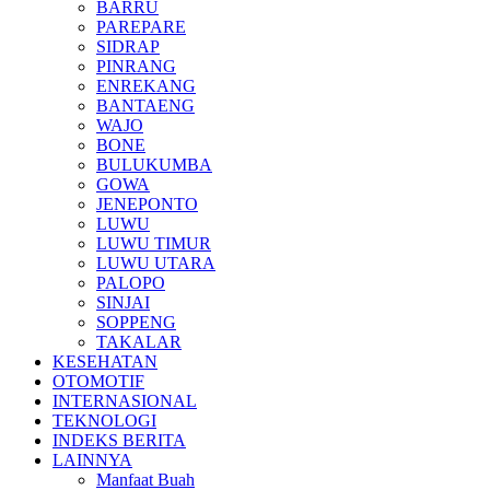
BARRU
PAREPARE
SIDRAP
PINRANG
ENREKANG
BANTAENG
WAJO
BONE
BULUKUMBA
GOWA
JENEPONTO
LUWU
LUWU TIMUR
LUWU UTARA
PALOPO
SINJAI
SOPPENG
TAKALAR
KESEHATAN
OTOMOTIF
INTERNASIONAL
TEKNOLOGI
INDEKS BERITA
LAINNYA
Manfaat Buah