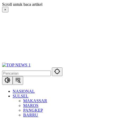
Langsung
Scroll untuk baca artikel
ke
×
konten
NASIONAL
SULSEL
MAKASSAR
MAROS
PANGKEP
BARRU