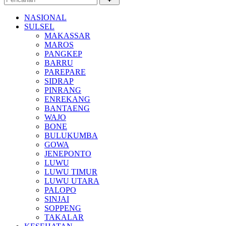
NASIONAL
SULSEL
MAKASSAR
MAROS
PANGKEP
BARRU
PAREPARE
SIDRAP
PINRANG
ENREKANG
BANTAENG
WAJO
BONE
BULUKUMBA
GOWA
JENEPONTO
LUWU
LUWU TIMUR
LUWU UTARA
PALOPO
SINJAI
SOPPENG
TAKALAR