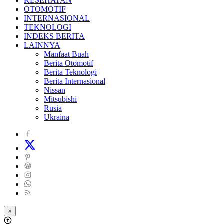
KESEHATAN
OTOMOTIF
INTERNASIONAL
TEKNOLOGI
INDEKS BERITA
LAINNYA
Manfaat Buah
Berita Otomotif
Berita Teknologi
Berita Internasional
Nissan
Mitsubishi
Rusia
Ukraina
×