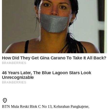
BTN Mula Reski Blok C No 13, Kelurahan Pangkajene,