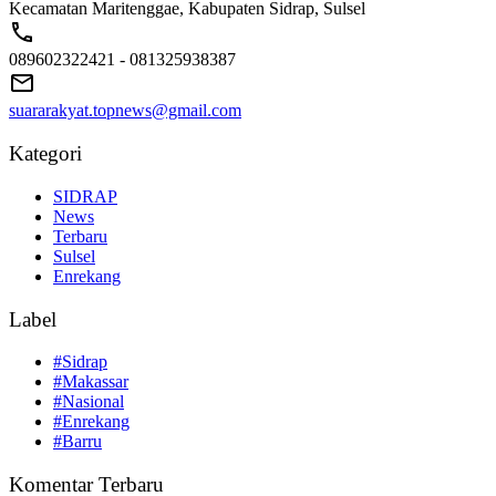
Kecamatan Maritenggae, Kabupaten Sidrap, Sulsel
089602322421 - 081325938387
suararakyat.topnews@gmail.com
Kategori
SIDRAP
News
Terbaru
Sulsel
Enrekang
Label
#Sidrap
#Makassar
#Nasional
#Enrekang
#Barru
Komentar Terbaru