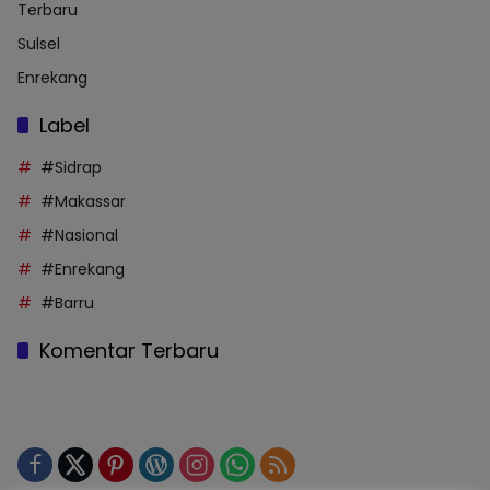
Terbaru
Sulsel
Enrekang
Label
#Sidrap
#Makassar
#Nasional
#Enrekang
#Barru
Komentar Terbaru