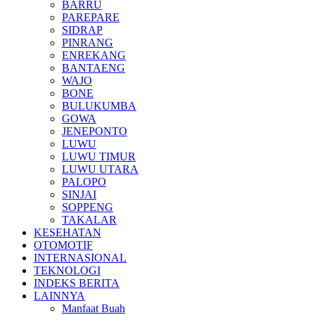
BARRU
PAREPARE
SIDRAP
PINRANG
ENREKANG
BANTAENG
WAJO
BONE
BULUKUMBA
GOWA
JENEPONTO
LUWU
LUWU TIMUR
LUWU UTARA
PALOPO
SINJAI
SOPPENG
TAKALAR
KESEHATAN
OTOMOTIF
INTERNASIONAL
TEKNOLOGI
INDEKS BERITA
LAINNYA
Manfaat Buah