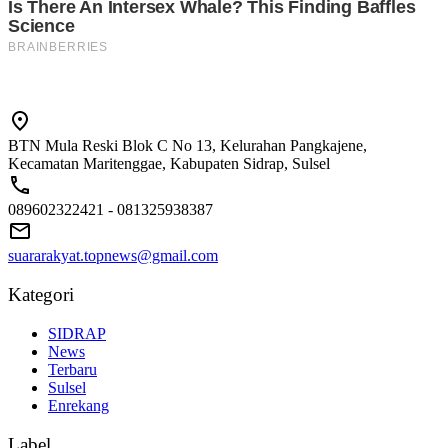
BTN Mula Reski Blok C No 13, Kelurahan Pangkajene,
Kecamatan Maritenggae, Kabupaten Sidrap, Sulsel
089602322421 - 081325938387
suararakyat.topnews@gmail.com
Kategori
SIDRAP
News
Terbaru
Sulsel
Enrekang
Label