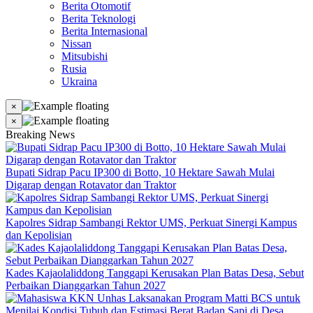
Berita Otomotif
Berita Teknologi
Berita Internasional
Nissan
Mitsubishi
Rusia
Ukraina
×
×
Breaking News
Bupati Sidrap Pacu IP300 di Botto, 10 Hektare Sawah Mulai
Digarap dengan Rotavator dan Traktor
Kapolres Sidrap Sambangi Rektor UMS, Perkuat Sinergi Kampus
dan Kepolisian
Kades Kajaolaliddong Tanggapi Kerusakan Plan Batas Desa, Sebut
Perbaikan Dianggarkan Tahun 2027