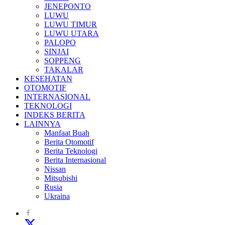
JENEPONTO
LUWU
LUWU TIMUR
LUWU UTARA
PALOPO
SINJAI
SOPPENG
TAKALAR
KESEHATAN
OTOMOTIF
INTERNASIONAL
TEKNOLOGI
INDEKS BERITA
LAINNYA
Manfaat Buah
Berita Otomotif
Berita Teknologi
Berita Internasional
Nissan
Mitsubishi
Rusia
Ukraina