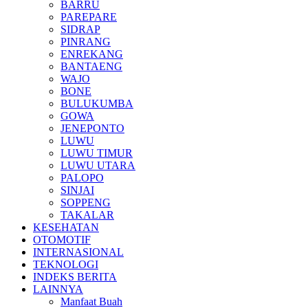
BARRU
PAREPARE
SIDRAP
PINRANG
ENREKANG
BANTAENG
WAJO
BONE
BULUKUMBA
GOWA
JENEPONTO
LUWU
LUWU TIMUR
LUWU UTARA
PALOPO
SINJAI
SOPPENG
TAKALAR
KESEHATAN
OTOMOTIF
INTERNASIONAL
TEKNOLOGI
INDEKS BERITA
LAINNYA
Manfaat Buah