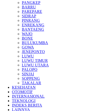
PANGKEP
BARRU
PAREPARE
SIDRAP
PINRANG
ENREKANG
BANTAENG
WAJO
BONE
BULUKUMBA
GOWA
JENEPONTO
LUWU
LUWU TIMUR
LUWU UTARA
PALOPO
SINJAI
SOPPENG
TAKALAR
KESEHATAN
OTOMOTIF
INTERNASIONAL
TEKNOLOGI
INDEKS BERITA
LAINNYA