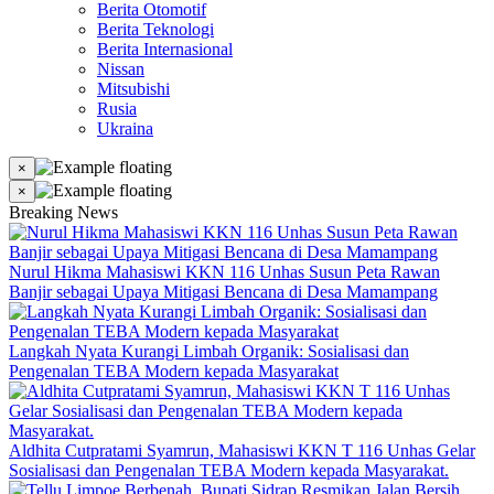
Berita Otomotif
Berita Teknologi
Berita Internasional
Nissan
Mitsubishi
Rusia
Ukraina
×
×
Breaking News
Nurul Hikma Mahasiswi KKN 116 Unhas Susun Peta Rawan
Banjir sebagai Upaya Mitigasi Bencana di Desa Mamampang
Langkah Nyata Kurangi Limbah Organik: Sosialisasi dan
Pengenalan TEBA Modern kepada Masyarakat
Aldhita Cutpratami Syamrun, Mahasiswi KKN T 116 Unhas Gelar
Sosialisasi dan Pengenalan TEBA Modern kepada Masyarakat.