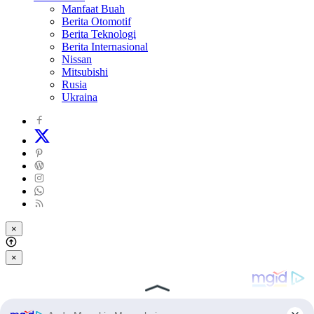
Manfaat Buah
Berita Otomotif
Berita Teknologi
Berita Internasional
Nissan
Mitsubishi
Rusia
Ukraina
×
×