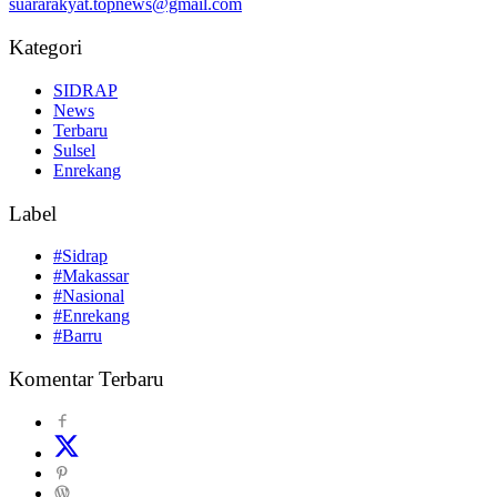
suararakyat.topnews@gmail.com
Kategori
SIDRAP
News
Terbaru
Sulsel
Enrekang
Label
#Sidrap
#Makassar
#Nasional
#Enrekang
#Barru
Komentar Terbaru