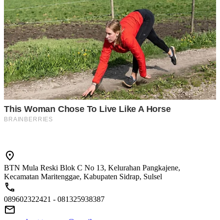
BTN Mula Reski Blok C No 13, Kelurahan Pangkajene,
Kecamatan Maritenggae, Kabupaten Sidrap, Sulsel
089602322421 - 081325938387