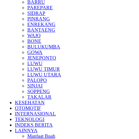
BARRU
PAREPARE
SIDRAP
PINRANG
ENREKANG
BANTAENG
WAJO
BONE
BULUKUMBA
GOWA
JENEPONTO
LUWU
LUWU TIMUR
LUWU UTARA
PALOPO
SINJAI
SOPPENG
TAKALAR
KESEHATAN
OTOMOTIF
INTERNASIONAL
TEKNOLOGI
INDEKS BERITA
LAINNYA
Manfaat Buah