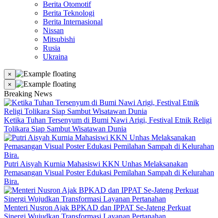
Berita Otomotif
Berita Teknologi
Berita Internasional
Nissan
Mitsubishi
Rusia
Ukraina
×
×
Breaking News
Ketika Tuhan Tersenyum di Bumi Nawi Arigi, Festival Etnik Religi
Tolikara Siap Sambut Wisatawan Dunia
Putri Aisyah Kurnia Mahasiswi KKN Unhas Melaksanakan
Pemasangan Visual Poster Edukasi Pemilahan Sampah di Kelurahan
Bira.
Menteri Nusron Ajak BPKAD dan IPPAT Se-Jateng Perkuat
Sinergi Wujudkan Transformasi Layanan Pertanahan