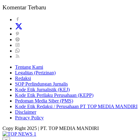
Komentar Terbaru
Tentang Kami
Legalitas (Perizinan)
Redaksi
SOP Perlindungan Jurnalis
Kode Etik Jurnalistik (KEJ)
Kode Etik Perilaku Perusahaan (KEPP)
Pedoman Media Siber (PMS)
Kode Etik Redaksi / Perusahaan PT TOP MEDIA MANDIRI
Disclaimer
Privacy Policy
Copy Right 2025 | PT. TOP MEDIA MANDIRI