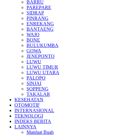
BARRU
PAREPARE
SIDRAP
PINRANG
ENREKANG
BANTAENG
WAJO
BONE
BULUKUMBA
GOWA
JENEPONTO
LUWU
LUWU TIMUR
LUWU UTARA
PALOPO
SINJAI
SOPPENG
TAKALAR
KESEHATAN
OTOMOTIF
INTERNASIONAL
TEKNOLOGI
INDEKS BERITA
LAINNYA
Manfaat Buah