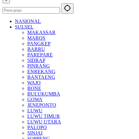
×
NASIONAL
SULSEL
MAKASSAR
MAROS
PANGKEP
BARRU
PAREPARE
SIDRAP
PINRANG
ENREKANG
BANTAENG
WAJO
BONE
BULUKUMBA
GOWA
JENEPONTO
LUWU
LUWU TIMUR
LUWU UTARA
PALOPO
SINJAI
SOPPENG