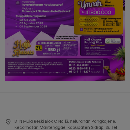
BTN Mula Reski Blok C No 13, Kelurahan Pangkajene,
Kecamatan Maritenggae, Kabupaten Sidrap, Sulsel