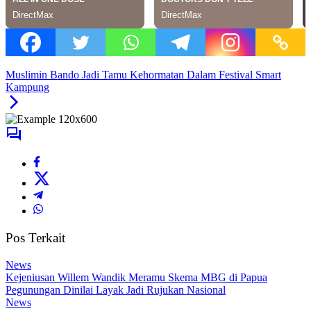
Muslimin Bando Jadi Tamu Kehormatan Dalam Festival Smart
Kampung
Pos Terkait
News
Kejeniusan Willem Wandik Meramu Skema MBG di Papua
Pegunungan Dinilai Layak Jadi Rujukan Nasional
News