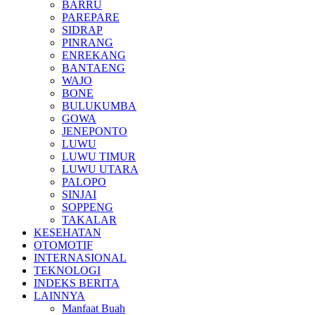
BARRU
PAREPARE
SIDRAP
PINRANG
ENREKANG
BANTAENG
WAJO
BONE
BULUKUMBA
GOWA
JENEPONTO
LUWU
LUWU TIMUR
LUWU UTARA
PALOPO
SINJAI
SOPPENG
TAKALAR
KESEHATAN
OTOMOTIF
INTERNASIONAL
TEKNOLOGI
INDEKS BERITA
LAINNYA
Manfaat Buah