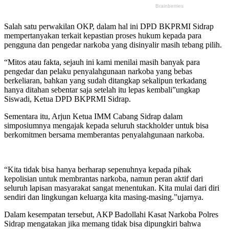
Salah satu perwakilan OKP, dalam hal ini DPD BKPRMI Sidrap
mempertanyakan terkait kepastian proses hukum kepada para
pengguna dan pengedar narkoba yang disinyalir masih tebang pilih.
“Mitos atau fakta, sejauh ini kami menilai masih banyak para
pengedar dan pelaku penyalahgunaan narkoba yang bebas
berkeliaran, bahkan yang sudah ditangkap sekalipun terkadang
hanya ditahan sebentar saja setelah itu lepas kembali”ungkap
Siswadi, Ketua DPD BKPRMI Sidrap.
Sementara itu, Arjun Ketua IMM Cabang Sidrap dalam
simposiumnya mengajak kepada seluruh stackholder untuk bisa
berkomitmen bersama memberantas penyalahgunaan narkoba.
“Kita tidak bisa hanya berharap sepenuhnya kepada pihak
kepolisian untuk membrantas narkoba, namun peran aktif dari
seluruh lapisan masyarakat sangat menentukan. Kita mulai dari diri
sendiri dan lingkungan keluarga kita masing-masing.”ujarnya.
Dalam kesempatan tersebut, AKP Badollahi Kasat Narkoba Polres
Sidrap mengatakan jika memang tidak bisa dipungkiri bahwa