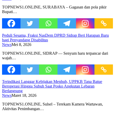
TOPNEWS1.ONLINE, SURABAYA – Gagasan dan pola pikir
Bupati…
Peduli Sesama, Fraksi NasDem DPRD Sidrap Beri Harapan Baru
bagi Penyandang Disabilitas
News
Mei 8, 2026
TOPNEWS1.ONLINE, SIDRAP — Senyum haru terpancar dari
wajah…
Terindikasi Langgar Kebijakan Menhub, UPPKB Tana Batue
Beroperasi Hingga Subuh Saat Posko Angkutan Lebaran
Berlangsung
News
Maret 18, 2026
TOPNEWS1.ONLINE, Sulsel – Terekam Kamera Wartawan,
Aktivitas Penimbangan…