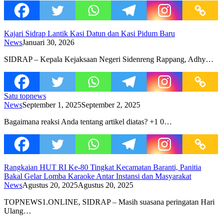
Kajari Sidrap Lantik Kasi Datun dan Kasi Pidum Baru
News
Januari 30, 2026
SIDRAP – Kepala Kejaksaan Negeri Sidenreng Rappang, Adhy…
Satu topnews
News
September 1, 2025
September 2, 2025
Bagaimana reaksi Anda tentang artikel diatas? +1 0…
Rangkaian HUT RI Ke-80 Tingkat Kecamatan Baranti, Panitia
Bakal Gelar Lomba Karaoke Antar Instansi dan Masyarakat
News
Agustus 20, 2025
Agustus 20, 2025
TOPNEWS1.ONLINE, SIDRAP – Masih suasana peringatan Hari
Ulang…