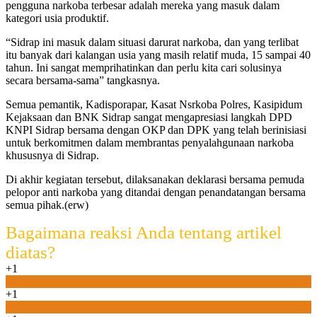
pengguna narkoba terbesar adalah mereka yang masuk dalam
kategori usia produktif.
“Sidrap ini masuk dalam situasi darurat narkoba, dan yang terlibat
itu banyak dari kalangan usia yang masih relatif muda, 15 sampai 40
tahun. Ini sangat memprihatinkan dan perlu kita cari solusinya
secara bersama-sama” tangkasnya.
Semua pemantik, Kadisporapar, Kasat Nsrkoba Polres, Kasipidum
Kejaksaan dan BNK Sidrap sangat mengapresiasi langkah DPD
KNPI Sidrap bersama dengan OKP dan DPK yang telah berinisiasi
untuk berkomitmen dalam membrantas penyalahgunaan narkoba
khususnya di Sidrap.
Di akhir kegiatan tersebut, dilaksanakan deklarasi bersama pemuda
pelopor anti narkoba yang ditandai dengan penandatangan bersama
semua pihak.(erw)
Bagaimana reaksi Anda tentang artikel
diatas?
+1
0
+1
0