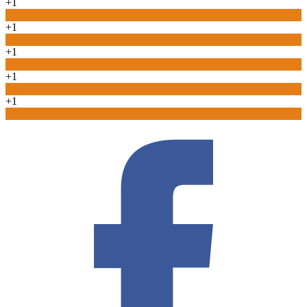
+1
0
+1
0
+1
0
+1
0
+1
0