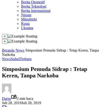
Berita Otomotif
Berita Teknologi
Berita Internasional
Nissan
Mitsubishi
Rusia
Ukraina
×
×
Beranda
News
Simposium Pemuda Sidrap : Tetap Keren, Tanpa
Narkoba
News
Sulsel
Terbaru
Simposium Pemuda Sidrap : Tetap
Keren, Tanpa Narkoba
Darso
2 min baca
Juli 28, 2019
Juli 28, 2019