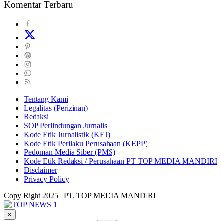
Komentar Terbaru
Tentang Kami
Legalitas (Perizinan)
Redaksi
SOP Perlindungan Jurnalis
Kode Etik Jurnalistik (KEJ)
Kode Etik Perilaku Perusahaan (KEPP)
Pedoman Media Siber (PMS)
Kode Etik Redaksi / Perusahaan PT TOP MEDIA MANDIRI
Disclaimer
Privacy Policy
Copy Right 2025 | PT. TOP MEDIA MANDIRI
×