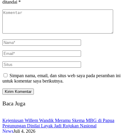
ditandai
*
Simpan nama, email, dan situs web saya pada peramban ini
untuk komentar saya berikutnya.
Baca Juga
Kejeniusan Willem Wandik Meramu Skema MBG di Papua
Pegunungan Dinilai Layak Jadi Rujukan Nasional
News
Juli 4, 2026