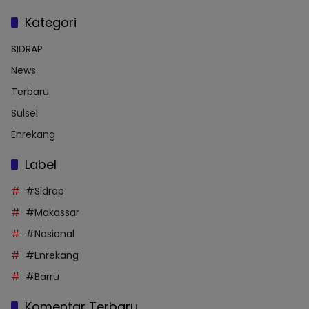
Kategori
SIDRAP
News
Terbaru
Sulsel
Enrekang
Label
#Sidrap
#Makassar
#Nasional
#Enrekang
#Barru
Komentar Terbaru