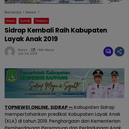
Beranda
News
News
Sulsel
Terbaru
Sidrap Kembali Raih Kabupaten
Layak Anak 2019
Darso
1 Min Baca
Juli 24, 2019
TOPNEWS1.ONLINE, SIDRAP —
Kabupaten Sidrap
mempertahankan predikat Kabupaten Layak Anak
(KLA) di tahun 2019. Penghargaan dari Kementerian
Pemberdayaan Perempuan dan Perlindungan Anak