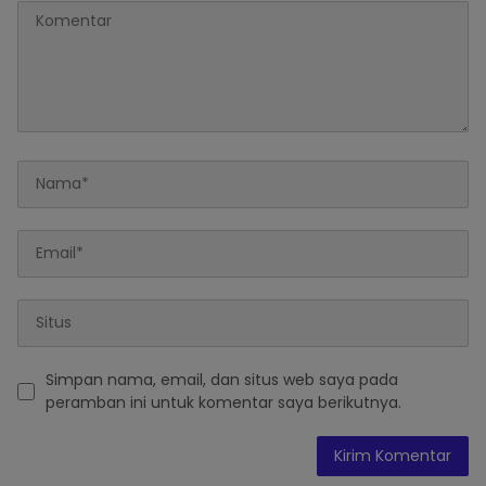
Simpan nama, email, dan situs web saya pada
peramban ini untuk komentar saya berikutnya.