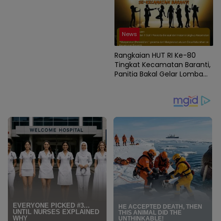
News
Rangkaian HUT RI Ke-80
Tingkat Kecamatan Baranti,
Panitia Bakal Gelar Lomba
Karaoke Antar Instansi dan
Masyarakat