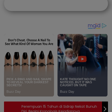
Perempuan 15 Tahun di Sidrap Nekat Bunuh
Diri, Begini Kronologis Kejadiannya