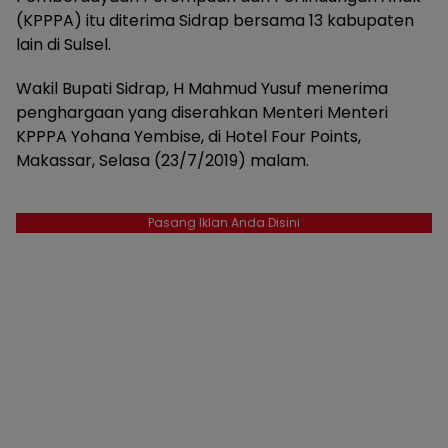
(KPPPA) itu diterima Sidrap bersama 13 kabupaten
lain di Sulsel.
Wakil Bupati Sidrap, H Mahmud Yusuf menerima
penghargaan yang diserahkan Menteri Menteri
KPPPA Yohana Yembise, di Hotel Four Points,
Makassar, Selasa (23/7/2019) malam.
Pasang Iklan Anda Disini