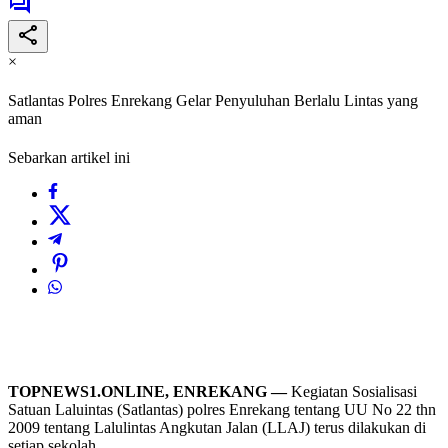
×
Satlantas Polres Enrekang Gelar Penyuluhan Berlalu Lintas yang
aman
Sebarkan artikel ini
TOPNEWS1.ONLINE, ENREKANG —
Kegiatan Sosialisasi
Satuan Laluintas (Satlantas) polres Enrekang tentang UU No 22 thn
2009 tentang Lalulintas Angkutan Jalan (LLAJ) terus dilakukan di
setiap sekolah,