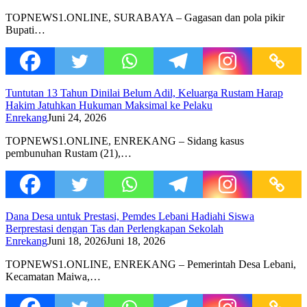
TOPNEWS1.ONLINE, SURABAYA – Gagasan dan pola pikir
Bupati…
Tuntutan 13 Tahun Dinilai Belum Adil, Keluarga Rustam Harap
Hakim Jatuhkan Hukuman Maksimal ke Pelaku
Enrekang
Juni 24, 2026
TOPNEWS1.ONLINE, ENREKANG – Sidang kasus
pembunuhan Rustam (21),…
Dana Desa untuk Prestasi, Pemdes Lebani Hadiahi Siswa
Berprestasi dengan Tas dan Perlengkapan Sekolah
Enrekang
Juni 18, 2026
Juni 18, 2026
TOPNEWS1.ONLINE, ENREKANG – Pemerintah Desa Lebani,
Kecamatan Maiwa,…