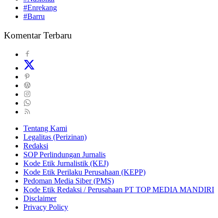
#Enrekang
#Barru
Komentar Terbaru
Tentang Kami
Legalitas (Perizinan)
Redaksi
SOP Perlindungan Jurnalis
Kode Etik Jurnalistik (KEJ)
Kode Etik Perilaku Perusahaan (KEPP)
Pedoman Media Siber (PMS)
Kode Etik Redaksi / Perusahaan PT TOP MEDIA MANDIRI
Disclaimer
Privacy Policy