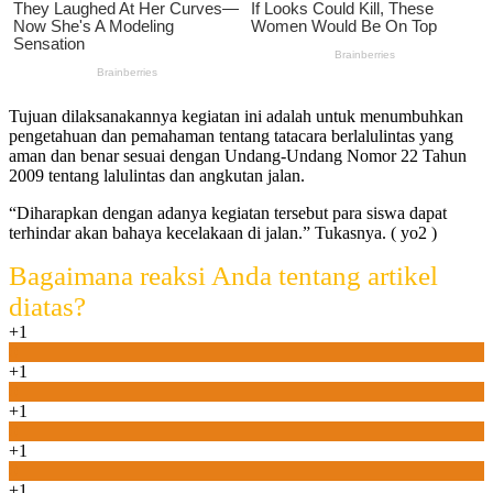
Tujuan dilaksanakannya kegiatan ini adalah untuk menumbuhkan
pengetahuan dan pemahaman tentang tatacara berlalulintas yang
aman dan benar sesuai dengan Undang-Undang Nomor 22 Tahun
2009 tentang lalulintas dan angkutan jalan.
“Diharapkan dengan adanya kegiatan tersebut para siswa dapat
terhindar akan bahaya kecelakaan di jalan.” Tukasnya. ( yo2 )
Bagaimana reaksi Anda tentang artikel
diatas?
+1
0
+1
0
+1
0
+1
0
+1