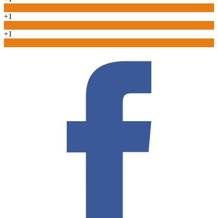
0
+1
0
+1
0