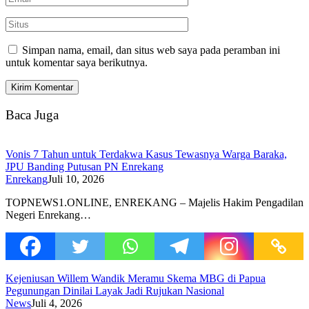
Simpan nama, email, dan situs web saya pada peramban ini
untuk komentar saya berikutnya.
Baca Juga
Vonis 7 Tahun untuk Terdakwa Kasus Tewasnya Warga Baraka,
JPU Banding Putusan PN Enrekang
Enrekang
Juli 10, 2026
TOPNEWS1.ONLINE, ENREKANG – Majelis Hakim Pengadilan
Negeri Enrekang…
Kejeniusan Willem Wandik Meramu Skema MBG di Papua
Pegunungan Dinilai Layak Jadi Rujukan Nasional
News
Juli 4, 2026