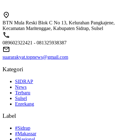
BTN Mula Reski Blok C No 13, Kelurahan Pangkajene,
Kecamatan Maritenggae, Kabupaten Sidrap, Sulsel
089602322421 - 081325938387
suararakyat.topnews@gmail.com
Kategori
SIDRAP
News
Terbaru
Sulsel
Enrekang
Label
#Sidrap
#Makassar
#Nasional