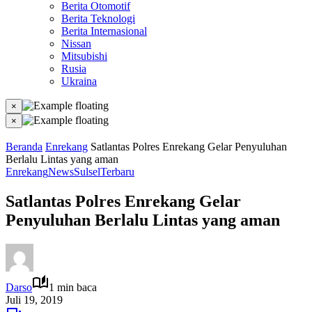
Berita Otomotif
Berita Teknologi
Berita Internasional
Nissan
Mitsubishi
Rusia
Ukraina
×
×
Beranda
Enrekang
Satlantas Polres Enrekang Gelar Penyuluhan
Berlalu Lintas yang aman
Enrekang
News
Sulsel
Terbaru
Satlantas Polres Enrekang Gelar
Penyuluhan Berlalu Lintas yang aman
Darso
1 min baca
Juli 19, 2019