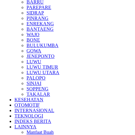
BARRU
PAREPARE
SIDRAP
PINRANG
ENREKANG
BANTAENG
WAJO
BONE
BULUKUMBA
GOWA
JENEPONTO
LUWU
LUWU TIMUR
LUWU UTARA
PALOPO
SINJAI
SOPPENG
TAKALAR
KESEHATAN
OTOMOTIF
INTERNASIONAL
TEKNOLOGI
INDEKS BERITA
LAINNYA
Manfaat Buah