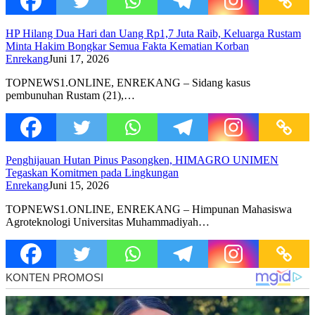
HP Hilang Dua Hari dan Uang Rp1,7 Juta Raib, Keluarga Rustam
Minta Hakim Bongkar Semua Fakta Kematian Korban
Enrekang
Juni 17, 2026
TOPNEWS1.ONLINE, ENREKANG – Sidang kasus
pembunuhan Rustam (21),…
Penghijauan Hutan Pinus Pasongken, HIMAGRO UNIMEN
Tegaskan Komitmen pada Lingkungan
Enrekang
Juni 15, 2026
TOPNEWS1.ONLINE, ENREKANG – Himpunan Mahasiswa
Agroteknologi Universitas Muhammadiyah…