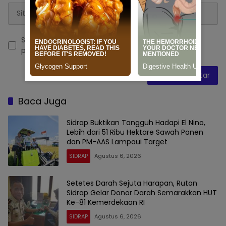
Simpan nama, email, dan situs web saya pada
peramban ini untuk komentar saya berikutnya.
Baca Juga
Sidrap Buktikan Tangguh Hadapi El Nino,
Lebih dari 51 Ribu Hektare Sawah Panen
dan PM-AAS Lampaui Target
SIDRAP
Agustus 6, 2026
Setetes Darah Sejuta Harapan, Rutan
Sidrap Gelar Donor Darah Semarakkan HUT
Ke-81 Kemerdekaan RI
SIDRAP
Agustus 6, 2026