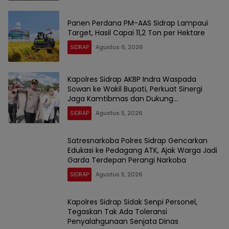
Panen Perdana PM-AAS Sidrap Lampaui
Target, Hasil Capai 11,2 Ton per Hektare
SIDRAP
Agustus 6, 2026
Kapolres Sidrap AKBP Indra Waspada
Sowan ke Wakil Bupati, Perkuat Sinergi
Jaga Kamtibmas dan Dukung
Pembangunan
SIDRAP
Agustus 5, 2026
Satresnarkoba Polres Sidrap Gencarkan
Edukasi ke Pedagang ATK, Ajak Warga Jadi
Garda Terdepan Perangi Narkoba
SIDRAP
Agustus 5, 2026
Kapolres Sidrap Sidak Senpi Personel,
Tegaskan Tak Ada Toleransi
Penyalahgunaan Senjata Dinas