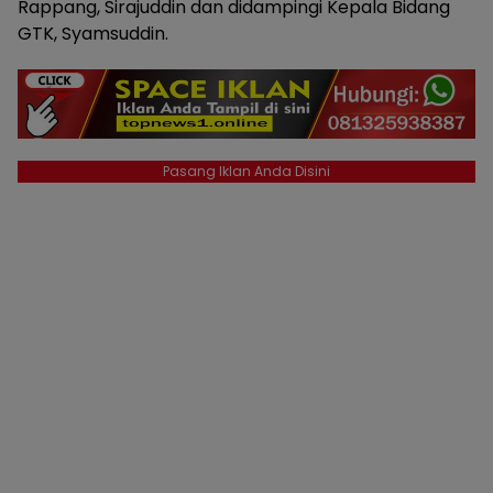
Rappang, Sirajuddin dan didampingi Kepala Bidang
GTK, Syamsuddin.
Pasang Iklan Anda Disini