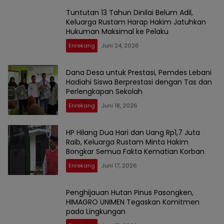
Tuntutan 13 Tahun Dinilai Belum Adil,
Keluarga Rustam Harap Hakim Jatuhkan
Hukuman Maksimal ke Pelaku
Enrekang
Juni 24, 2026
Dana Desa untuk Prestasi, Pemdes Lebani
Hadiahi Siswa Berprestasi dengan Tas dan
Perlengkapan Sekolah
Enrekang
Juni 18, 2026
HP Hilang Dua Hari dan Uang Rp1,7 Juta
Raib, Keluarga Rustam Minta Hakim
Bongkar Semua Fakta Kematian Korban
Enrekang
Juni 17, 2026
Penghijauan Hutan Pinus Pasongken,
HIMAGRO UNIMEN Tegaskan Komitmen
pada Lingkungan