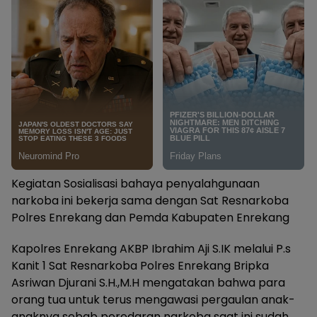
Kegiatan Sosialisasi bahaya penyalahgunaan
narkoba ini bekerja sama dengan Sat Resnarkoba
Polres Enrekang dan Pemda Kabupaten Enrekang
Kapolres Enrekang AKBP Ibrahim Aji S.IK melalui P.s
Kanit 1 Sat Resnarkoba Polres Enrekang Bripka
Asriwan Djurani S.H.,M.H mengatakan bahwa para
orang tua untuk terus mengawasi pergaulan anak-
anaknya sebab peredaran narkoba saat ini sudah