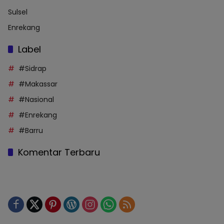
Sulsel
Enrekang
Label
#Sidrap
#Makassar
#Nasional
#Enrekang
#Barru
Komentar Terbaru