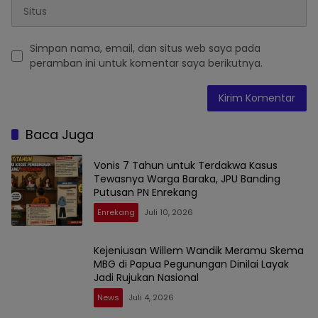
Simpan nama, email, dan situs web saya pada
peramban ini untuk komentar saya berikutnya.
Baca Juga
Vonis 7 Tahun untuk Terdakwa Kasus
Tewasnya Warga Baraka, JPU Banding
Putusan PN Enrekang
Enrekang
Juli 10, 2026
Kejeniusan Willem Wandik Meramu Skema
MBG di Papua Pegunungan Dinilai Layak
Jadi Rujukan Nasional
News
Juli 4, 2026