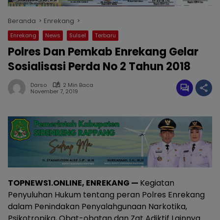
Beranda
Enrekang
Enrekang
News
Sulsel
Terbaru
Polres Dan Pemkab Enrekang Gelar
Sosialisasi Perda No 2 Tahun 2018
Darso
2 Min Baca
November 7, 2019
TOPNEWS1.ONLINE, ENREKANG —
Kegiatan
Penyuluhan Hukum tentang peran Polres Enrekang
dalam Penindakan Penyalahgunaan Narkotika,
Psikotropika, Obat-obatan dan Zat Adiktif Lainnya