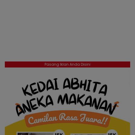
Pasang Iklan Anda Disini