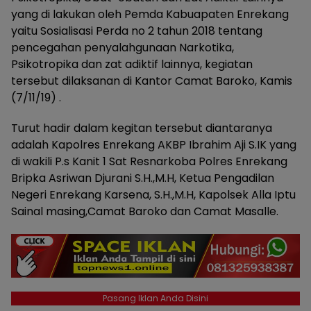
yang di lakukan oleh Pemda Kabuapaten Enrekang
yaitu Sosialisasi Perda no 2 tahun 2018 tentang
pencegahan penyalahgunaan Narkotika,
Psikotropika dan zat adiktif lainnya, kegiatan
tersebut dilaksanan di Kantor Camat Baroko, Kamis
(7/11/19) .
Turut hadir dalam kegitan tersebut diantaranya
adalah Kapolres Enrekang AKBP Ibrahim Aji S.IK yang
di wakili P.s Kanit 1 Sat Resnarkoba Polres Enrekang
Bripka Asriwan Djurani S.H.,M.H, Ketua Pengadilan
Negeri Enrekang Karsena, S.H.,M.H, Kapolsek Alla Iptu
Sainal masing,Camat Baroko dan Camat Masalle.
Pasang Iklan Anda Disini