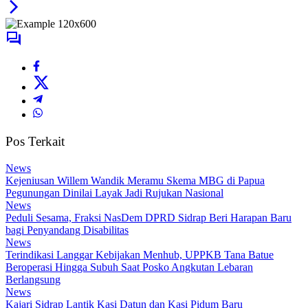
Pos Terkait
News
Kejeniusan Willem Wandik Meramu Skema MBG di Papua
Pegunungan Dinilai Layak Jadi Rujukan Nasional
News
Peduli Sesama, Fraksi NasDem DPRD Sidrap Beri Harapan Baru
bagi Penyandang Disabilitas
News
Terindikasi Langgar Kebijakan Menhub, UPPKB Tana Batue
Beroperasi Hingga Subuh Saat Posko Angkutan Lebaran
Berlangsung
News
Kajari Sidrap Lantik Kasi Datun dan Kasi Pidum Baru