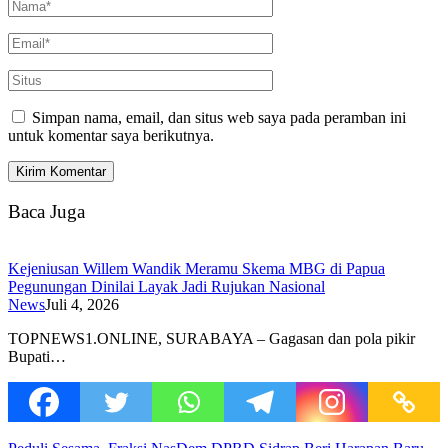
Simpan nama, email, dan situs web saya pada peramban ini
untuk komentar saya berikutnya.
Baca Juga
Kejeniusan Willem Wandik Meramu Skema MBG di Papua
Pegunungan Dinilai Layak Jadi Rujukan Nasional
News
Juli 4, 2026
TOPNEWS1.ONLINE, SURABAYA – Gagasan dan pola pikir
Bupati…