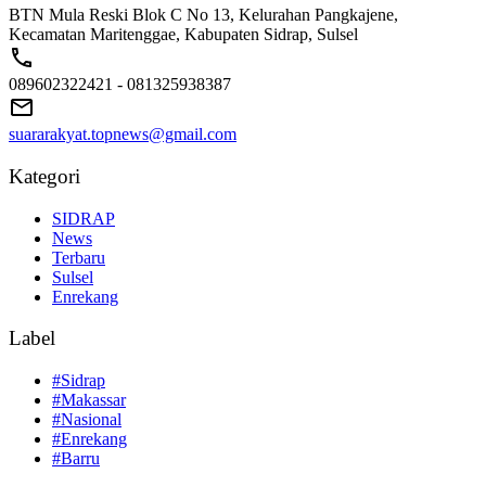
BTN Mula Reski Blok C No 13, Kelurahan Pangkajene,
Kecamatan Maritenggae, Kabupaten Sidrap, Sulsel
089602322421 - 081325938387
suararakyat.topnews@gmail.com
Kategori
SIDRAP
News
Terbaru
Sulsel
Enrekang
Label
#Sidrap
#Makassar
#Nasional
#Enrekang
#Barru