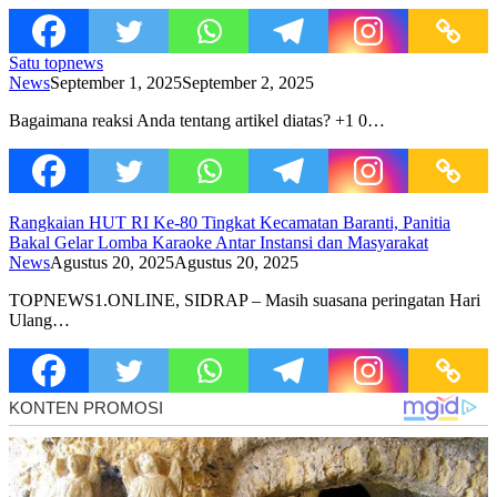
Satu topnews
News
September 1, 2025
September 2, 2025
Bagaimana reaksi Anda tentang artikel diatas? +1 0…
Rangkaian HUT RI Ke-80 Tingkat Kecamatan Baranti, Panitia
Bakal Gelar Lomba Karaoke Antar Instansi dan Masyarakat
News
Agustus 20, 2025
Agustus 20, 2025
TOPNEWS1.ONLINE, SIDRAP – Masih suasana peringatan Hari
Ulang…