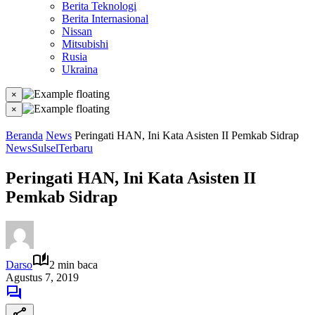
Berita Teknologi
Berita Internasional
Nissan
Mitsubishi
Rusia
Ukraina
×
×
Beranda
News
Peringati HAN, Ini Kata Asisten II Pemkab Sidrap
News
Sulsel
Terbaru
Peringati HAN, Ini Kata Asisten II
Pemkab Sidrap
Darso
2 min baca
Agustus 7, 2019