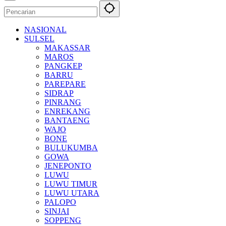
NASIONAL
SULSEL
MAKASSAR
MAROS
PANGKEP
BARRU
PAREPARE
SIDRAP
PINRANG
ENREKANG
BANTAENG
WAJO
BONE
BULUKUMBA
GOWA
JENEPONTO
LUWU
LUWU TIMUR
LUWU UTARA
PALOPO
SINJAI
SOPPENG