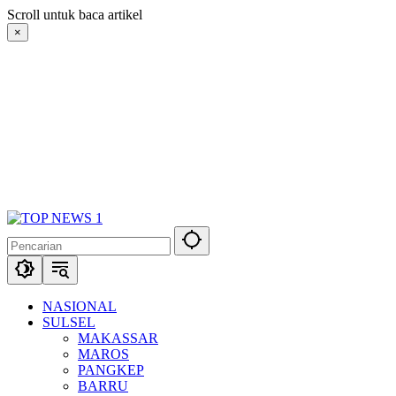
Langsung
Scroll untuk baca artikel
ke
×
konten
NASIONAL
SULSEL
MAKASSAR
MAROS
PANGKEP
BARRU