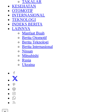
TAKALAR
KESEHATAN
OTOMOTIF
INTERNASIONAL
TEKNOLOGI
INDEKS BERITA
LAINNYA
Manfaat Buah
Berita Otomotif
Berita Teknologi
Berita Internasional
Nissan
Mitsubishi
Rusia
Ukraina
×