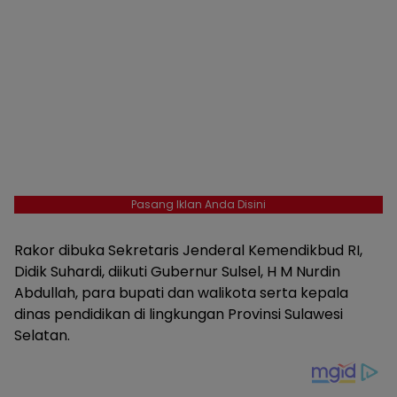
Pasang Iklan Anda Disini
Rakor dibuka Sekretaris Jenderal Kemendikbud RI,
Didik Suhardi, diikuti Gubernur Sulsel, H M Nurdin
Abdullah, para bupati dan walikota serta kepala
dinas pendidikan di lingkungan Provinsi Sulawesi
Selatan.