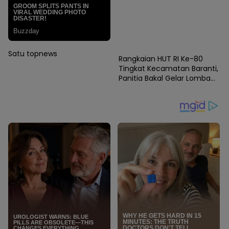
News
Satu topnews
Rangkaian HUT RI Ke-80
Tingkat Kecamatan Baranti,
Panitia Bakal Gelar Lomba
Karaoke Antar Instansi dan
Masyarakat