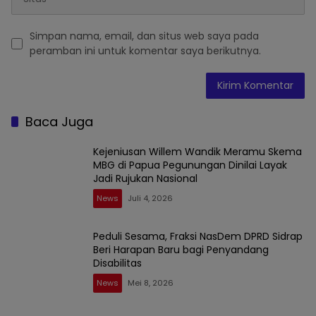
Simpan nama, email, dan situs web saya pada
peramban ini untuk komentar saya berikutnya.
Baca Juga
Kejeniusan Willem Wandik Meramu Skema
MBG di Papua Pegunungan Dinilai Layak
Jadi Rujukan Nasional
News
Juli 4, 2026
Peduli Sesama, Fraksi NasDem DPRD Sidrap
Beri Harapan Baru bagi Penyandang
Disabilitas
News
Mei 8, 2026