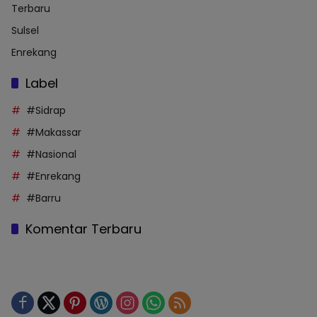
Terbaru
Sulsel
Enrekang
Label
#Sidrap
#Makassar
#Nasional
#Enrekang
#Barru
Komentar Terbaru