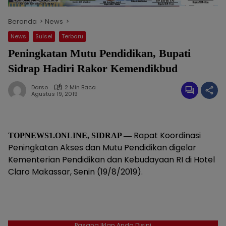
Beranda
News
News
Sulsel
Terbaru
Peningkatan Mutu Pendidikan, Bupati
Sidrap Hadiri Rakor Kemendikbud
Darso
2 Min Baca
Agustus 19, 2019
Rapat Koordinasi
TOPNEWS1.ONLINE, SIDRAP —
Peningkatan Akses dan Mutu Pendidikan digelar
Kementerian Pendidikan dan Kebudayaan RI di Hotel
Claro Makassar, Senin (19/8/2019).
Pasang Iklan Anda Disini