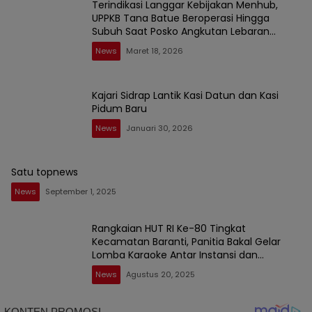
Terindikasi Langgar Kebijakan Menhub,
UPPKB Tana Batue Beroperasi Hingga
Subuh Saat Posko Angkutan Lebaran
Berlangsung
News
Maret 18, 2026
Kajari Sidrap Lantik Kasi Datun dan Kasi
Pidum Baru
News
Januari 30, 2026
Satu topnews
News
September 1, 2025
Rangkaian HUT RI Ke-80 Tingkat
Kecamatan Baranti, Panitia Bakal Gelar
Lomba Karaoke Antar Instansi dan
Masyarakat
News
Agustus 20, 2025