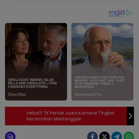
Hebat!! TK Pertiwi Juara Karnaval Tingkat
Kecamatan Maritenggae