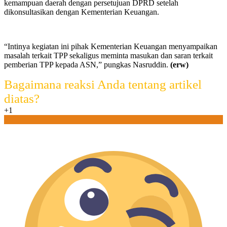
kemampuan daerah dengan persetujuan DPRD setelah
dikonsultasikan dengan Kementerian Keuangan.
“Intinya kegiatan ini pihak Kementerian Keuangan menyampaikan
masalah terkait TPP sekaligus meminta masukan dan saran terkait
pemberian TPP kepada ASN,” pungkas Nasruddin.
(erw)
Bagaimana reaksi Anda tentang artikel
diatas?
+1
0