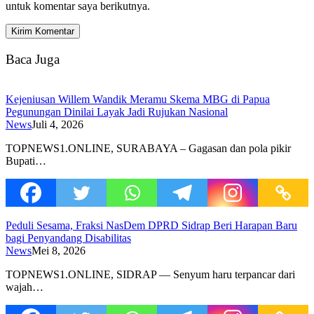
untuk komentar saya berikutnya.
Baca Juga
Kejeniusan Willem Wandik Meramu Skema MBG di Papua
Pegunungan Dinilai Layak Jadi Rujukan Nasional
News
Juli 4, 2026
TOPNEWS1.ONLINE, SURABAYA – Gagasan dan pola pikir
Bupati…
Peduli Sesama, Fraksi NasDem DPRD Sidrap Beri Harapan Baru
bagi Penyandang Disabilitas
News
Mei 8, 2026
TOPNEWS1.ONLINE, SIDRAP — Senyum haru terpancar dari
wajah…