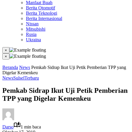
Manfaat Buah
Berita Otomotif
Berita Teknologi
Berita Internasional
Nissan
Mitsubishi
Rusia
Ukraina
×
×
Beranda
News
Pemkab Sidrap Ikut Uji Petik Pemberian TPP yang
Digelar Kemenkeu
News
Sulsel
Terbaru
Pemkab Sidrap Ikut Uji Petik Pemberian
TPP yang Digelar Kemenkeu
Darso
1 min baca