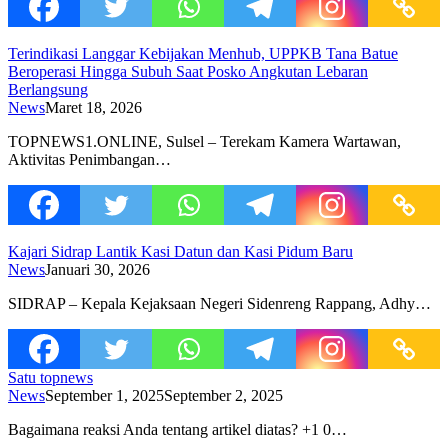
Terindikasi Langgar Kebijakan Menhub, UPPKB Tana Batue
Beroperasi Hingga Subuh Saat Posko Angkutan Lebaran
Berlangsung
News
Maret 18, 2026
TOPNEWS1.ONLINE, Sulsel – Terekam Kamera Wartawan,
Aktivitas Penimbangan…
Kajari Sidrap Lantik Kasi Datun dan Kasi Pidum Baru
News
Januari 30, 2026
SIDRAP – Kepala Kejaksaan Negeri Sidenreng Rappang, Adhy…
Satu topnews
News
September 1, 2025
September 2, 2025
Bagaimana reaksi Anda tentang artikel diatas? +1 0…