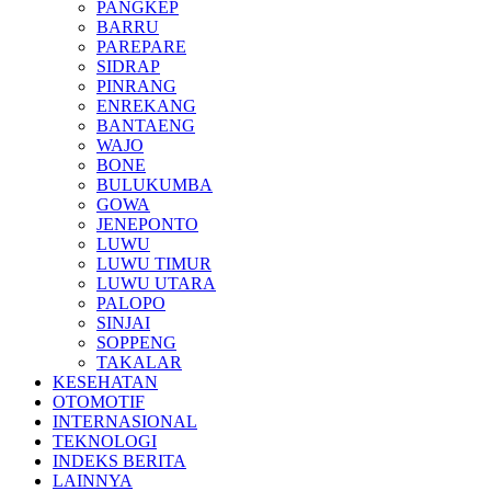
PANGKEP
BARRU
PAREPARE
SIDRAP
PINRANG
ENREKANG
BANTAENG
WAJO
BONE
BULUKUMBA
GOWA
JENEPONTO
LUWU
LUWU TIMUR
LUWU UTARA
PALOPO
SINJAI
SOPPENG
TAKALAR
KESEHATAN
OTOMOTIF
INTERNASIONAL
TEKNOLOGI
INDEKS BERITA
LAINNYA