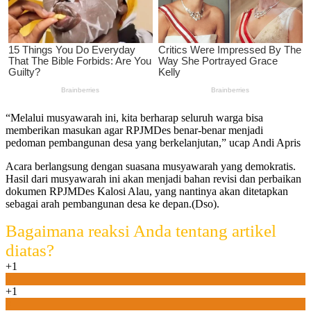
“Melalui musyawarah ini, kita berharap seluruh warga bisa
memberikan masukan agar RPJMDes benar-benar menjadi
pedoman pembangunan desa yang berkelanjutan,” ucap Andi Apris
Acara berlangsung dengan suasana musyawarah yang demokratis.
Hasil dari musyawarah ini akan menjadi bahan revisi dan perbaikan
dokumen RPJMDes Kalosi Alau, yang nantinya akan ditetapkan
sebagai arah pembangunan desa ke depan.(Dso).
Bagaimana reaksi Anda tentang artikel
diatas?
+1
0
+1
0