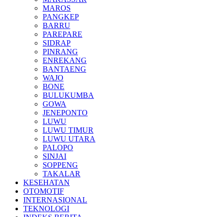
MAROS
PANGKEP
BARRU
PAREPARE
SIDRAP
PINRANG
ENREKANG
BANTAENG
WAJO
BONE
BULUKUMBA
GOWA
JENEPONTO
LUWU
LUWU TIMUR
LUWU UTARA
PALOPO
SINJAI
SOPPENG
TAKALAR
KESEHATAN
OTOMOTIF
INTERNASIONAL
TEKNOLOGI