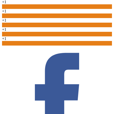
+1
0
+1
0
+1
0
+1
0
+1
0