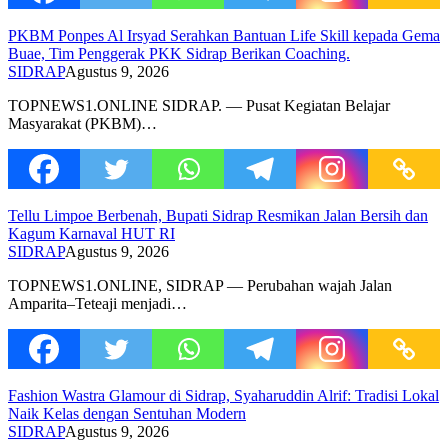
PKBM Ponpes Al Irsyad Serahkan Bantuan Life Skill kepada Gema
Buae, Tim Penggerak PKK Sidrap Berikan Coaching.
SIDRAP
Agustus 9, 2026
TOPNEWS1.ONLINE SIDRAP. — Pusat Kegiatan Belajar
Masyarakat (PKBM)…
Tellu Limpoe Berbenah, Bupati Sidrap Resmikan Jalan Bersih dan
Kagum Karnaval HUT RI
SIDRAP
Agustus 9, 2026
TOPNEWS1.ONLINE, SIDRAP — Perubahan wajah Jalan
Amparita–Teteaji menjadi…
Fashion Wastra Glamour di Sidrap, Syaharuddin Alrif: Tradisi Lokal
Naik Kelas dengan Sentuhan Modern
SIDRAP
Agustus 9, 2026