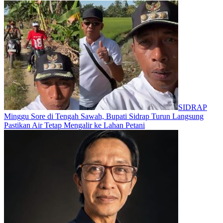
SIDRAP
Minggu Sore di Tengah Sawah, Bupati Sidrap Turun Langsung
Pastikan Air Tetap Mengalir ke Lahan Petani