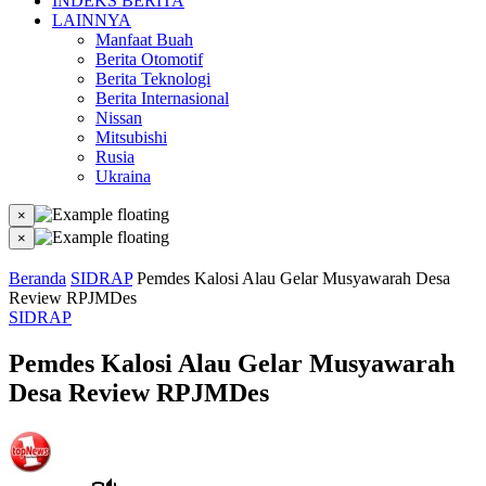
INDEKS BERITA
LAINNYA
Manfaat Buah
Berita Otomotif
Berita Teknologi
Berita Internasional
Nissan
Mitsubishi
Rusia
Ukraina
×
×
Beranda
SIDRAP
Pemdes Kalosi Alau Gelar Musyawarah Desa
Review RPJMDes
SIDRAP
Pemdes Kalosi Alau Gelar Musyawarah
Desa Review RPJMDes