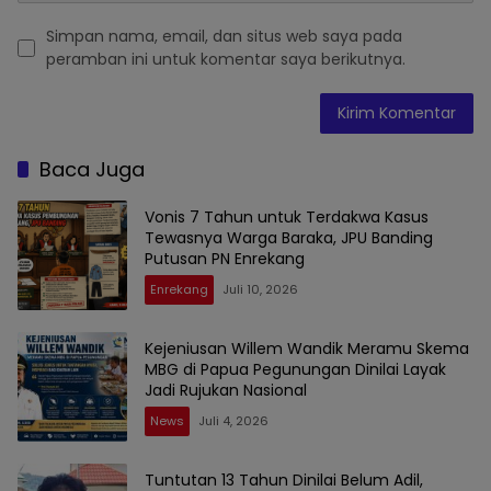
Simpan nama, email, dan situs web saya pada
peramban ini untuk komentar saya berikutnya.
Baca Juga
Vonis 7 Tahun untuk Terdakwa Kasus
Tewasnya Warga Baraka, JPU Banding
Putusan PN Enrekang
Enrekang
Juli 10, 2026
Kejeniusan Willem Wandik Meramu Skema
MBG di Papua Pegunungan Dinilai Layak
Jadi Rujukan Nasional
News
Juli 4, 2026
Tuntutan 13 Tahun Dinilai Belum Adil,