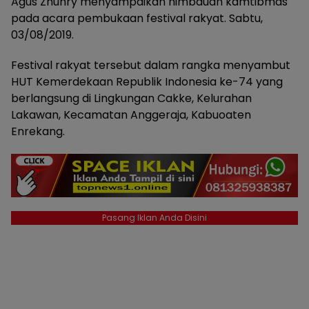
Agus Zhuhry menyampaikan himbauan kamtibmas
pada acara pembukaan festival rakyat. Sabtu,
03/08/2019.
Festival rakyat tersebut dalam rangka menyambut
HUT Kemerdekaan Republik Indonesia ke-74 yang
berlangsung di Lingkungan Cakke, Kelurahan
Lakawan, Kecamatan Anggeraja, Kabuoaten
Enrekang.
Pasang Iklan Anda Disini