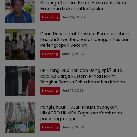
Keluarga Rustam Harap Hakim Jatuhkan
Hukuman Maksimal ke Pelaku
Enrekang
Juni 24, 2026
Dana Desa untuk Prestasi, Pemdes Lebani
Hadiahi Siswa Berprestasi dengan Tas dan
Perlengkapan Sekolah
Enrekang
Juni 18, 2026
HP Hilang Dua Hari dan Uang Rp1,7 Juta
Raib, Keluarga Rustam Minta Hakim
Bongkar Semua Fakta Kematian Korban
Enrekang
Juni 17, 2026
Penghijauan Hutan Pinus Pasongken,
HIMAGRO UNIMEN Tegaskan Komitmen
pada Lingkungan
Enrekang
Juni 15, 2026