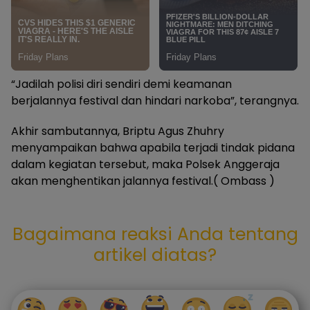
“Jadilah polisi diri sendiri demi keamanan
berjalannya festival dan hindari narkoba”, terangnya.
Akhir sambutannya, Briptu Agus Zhuhry
menyampaikan bahwa apabila terjadi tindak pidana
dalam kegiatan tersebut, maka Polsek Anggeraja
akan menghentikan jalannya festival.( Ombass )
Bagaimana reaksi Anda tentang
artikel diatas?