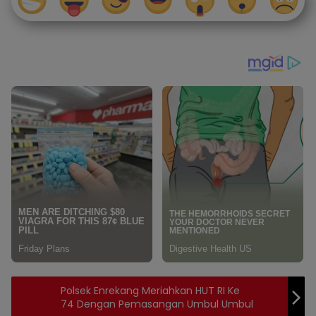
Polsek Enrekang Meriahkan HUT RI Ke
74 Dengan Pemasangan Umbul Umbul