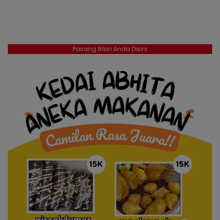
Pasang Iklan Anda Disini