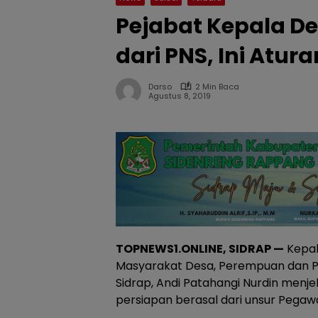
Pejabat Kepala De
dari PNS, Ini Atur
Darso
2 Min Baca
Agustus 8, 2019
TOPNEWS1.ONLINE, SIDRAP —
Kepal
Masyarakat Desa, Perempuan dan 
Sidrap, Andi Patahangi Nurdin menje
persiapan berasal dari unsur Pegawa