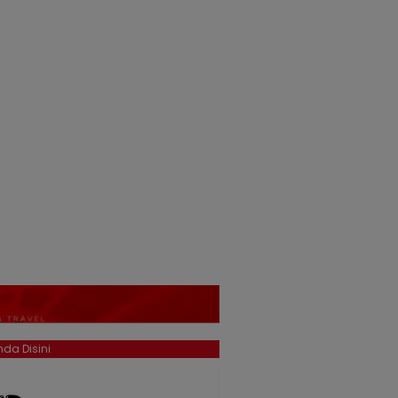
da Disini