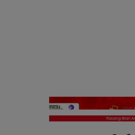
Pasang Iklan An