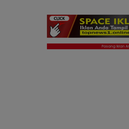
Pasang Iklan An