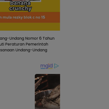
ndang-Undang Nomor 6 Tahun
juti Peraturan Pemerintah
aksanaan Undang-Undang