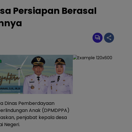
sa Persiapan Berasal
annya
a Dinas Pemberdayaan
Perlindungan Anak (DPMDPPA)
laskan, penjabat kepala desa
i Negeri.