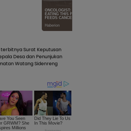
 terbitnya Surat Keputusan
epala Desa dan Penunjukan
amatan Watang Sidenreng