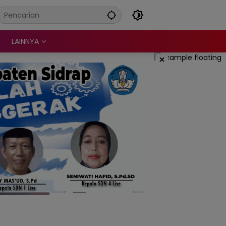
LAINNYA
×