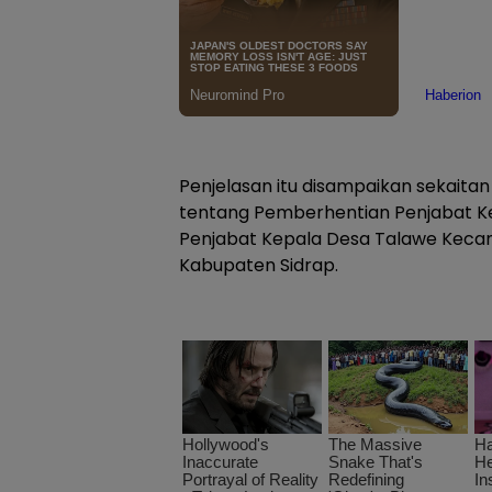
Penjelasan itu disampaikan sekaitan
tentang Pemberhentian Penjabat K
Penjabat Kepala Desa Talawe Kec
Kabupaten Sidrap.