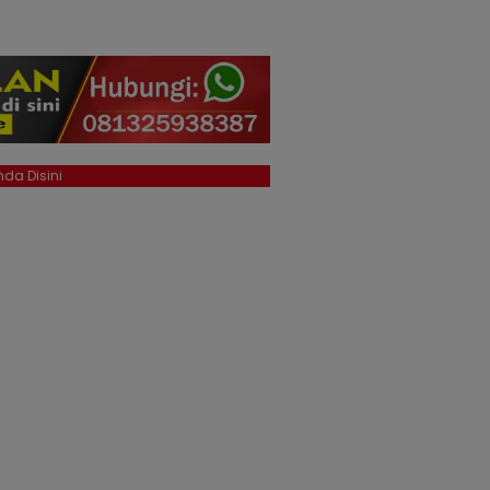
da Disini