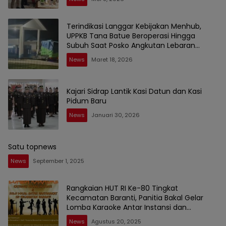
Terindikasi Langgar Kebijakan Menhub,
UPPKB Tana Batue Beroperasi Hingga
Subuh Saat Posko Angkutan Lebaran
Berlangsung
News
Maret 18, 2026
Kajari Sidrap Lantik Kasi Datun dan Kasi
Pidum Baru
News
Januari 30, 2026
Satu topnews
News
September 1, 2025
Rangkaian HUT RI Ke-80 Tingkat
Kecamatan Baranti, Panitia Bakal Gelar
Lomba Karaoke Antar Instansi dan
Masyarakat
News
Agustus 20, 2025