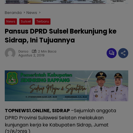
Beranda
News
News
Sulsel
Terbaru
Pansus DPRD Sulsel Berkunjung ke
Sidrap, Ini Tujuannya
Darso
2 Min Baca
Agustus 2, 2019
TOPNEWS1.ONLINE, SIDRAP
–Sejumlah anggota
DPRD Provinsi Sulawesi Selatan melakukan
kunjungan kerja ke Kabupaten Sidrap, Jumat
(2/8/2019 ).