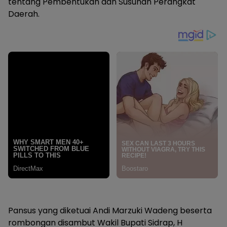
tentang Pembentukan dan Susunan Perangkat
Daerah.
Pansus yang diketuai Andi Marzuki Wadeng beserta
rombongan disambut Wakil Bupati Sidrap, H