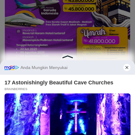
Light
Dark
×