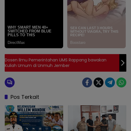
Dosen Ilmu Pemerintahan UMS Rappang bawakan
Kuliah Umum di Unmuh Jember
Pos Terkait