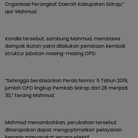
Organisasi Perangkat Daerah Kabupaten Sidrap,”
ujar Mahmud.
Kondisi tersebut, sambung Mahmud, membawa
dampak ikutan yakni dilakukan penataan kembali
struktur jabatan masing-masing OPD.
“Sehingga berdasarkan Perda Nomor 5 Tahun 2019,
jumlah OPD lingkup Pemkab Sidrap dari 26 menjadi
30,” terang Mahmud.
Mahmud menambahkan, perubahan tersebut
diharapakan dapat mengoptimalkan pelayanan
kepada masyarakat secara efektif.