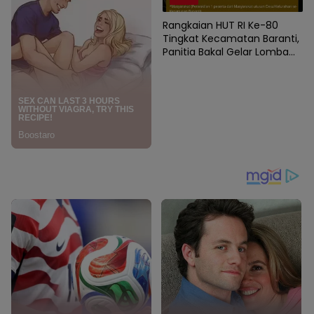
Rangkaian HUT RI Ke-80
Tingkat Kecamatan Baranti,
Panitia Bakal Gelar Lomba
Karaoke Antar Instansi dan
Masyarakat