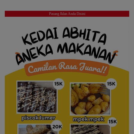
Pasang Iklan Anda Disini