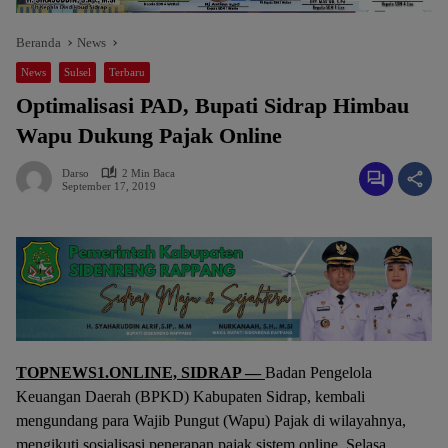
Beranda
News
News
Sulsel
Terbaru
Optimalisasi PAD, Bupati Sidrap Himbau
Wapu Dukung Pajak Online
Darso
2 Min Baca
September 17, 2019
TOPNEWS1.ONLINE, SIDRAP —
Badan Pengelola
Keuangan Daerah (BPKD) Kabupaten Sidrap, kembali
mengundang para Wajib Pungut (Wapu) Pajak di wilayahnya,
mengikuti sosialisasi penerapan pajak sistem online, Selasa