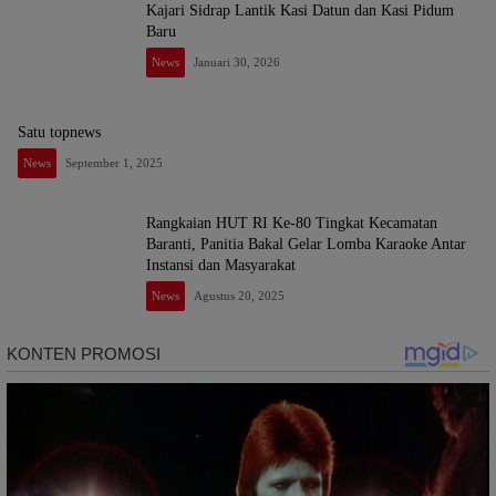
Kajari Sidrap Lantik Kasi Datun dan Kasi Pidum
Baru
News
Januari 30, 2026
Satu topnews
News
September 1, 2025
Rangkaian HUT RI Ke-80 Tingkat Kecamatan
Baranti, Panitia Bakal Gelar Lomba Karaoke Antar
Instansi dan Masyarakat
News
Agustus 20, 2025