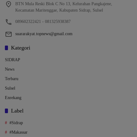
BTN Mula Reski Blok C No 13, Kelurahan Pangkajene,
Kecamatan Maritenggae, Kabupaten Sidrap, Sulsel
089602322421 - 081325938387
suararakyat.topnews@gmail.com
Kategori
SIDRAP
News
Terbaru
Sulsel
Enrekang
Label
#Sidrap
#Makassar