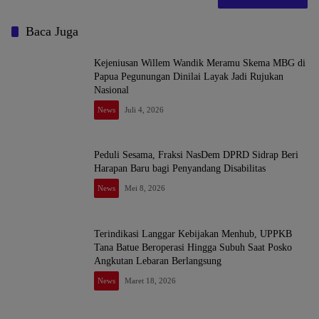
Baca Juga
Kejeniusan Willem Wandik Meramu Skema MBG di
Papua Pegunungan Dinilai Layak Jadi Rujukan
Nasional
News
Juli 4, 2026
Peduli Sesama, Fraksi NasDem DPRD Sidrap Beri
Harapan Baru bagi Penyandang Disabilitas
News
Mei 8, 2026
Terindikasi Langgar Kebijakan Menhub, UPPKB
Tana Batue Beroperasi Hingga Subuh Saat Posko
Angkutan Lebaran Berlangsung
News
Maret 18, 2026