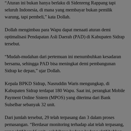
“Aturan ini bukan hanya berlaku di Sidenreng Rappang tapi
seluruh Indonesia, di mana yang membayar bukan pemilik
warung, tapi pembeli,” kata Dollah.
Dollah mengimbau para Wapu dapat menaati aturan demi
optimalisasi Pendapatan Asli Daerah (PAD) di Kabupaten Sidrap
tersebut.
“Mudah-mudahan dari pertemuan ini menumbuhkan kesadaran
bersama, sehingga PAD bisa meningkat demi pembangunan
Sidrap ke depan,” ujar Dollah.
Kepala BPKD Sidrap, Nasruddin Waris mengungkap, di
Kabupaten Sidrap terdapat 180 Wapu. Saat ini, perangkat Mobile
Payment Online Sistem (MPOS) yang diterima dari Bank
Sulselbar sebanyak 32 unit.
Dari jumlah tersebut, 29 telah terpasang dan 3 dalam proses
pemasangan. “Berdasar monitoring terhadap alat telah terpasang,