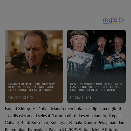
Bupati Sidrap, H Dollah Mando membuka sekaligus mengikuti
sosialisasi sampai selesai. Turut hadir di kesempatan itu, Kepala
Cabang Bank Sulselbar, Subagyo, Kepala Kantor Pelayanan dan
Penyuluhan Konsultasi Pajak (KP2KP) Sidrap Moh Ali Imron,