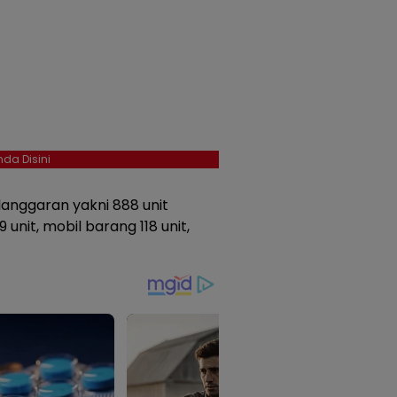
da Disini
anggaran yakni 888 unit
nit, mobil barang 118 unit,