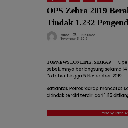
OPS Zebra 2019 Berakh
Tindak 1.232 Pengen
Darso
1 Min Baca
November 5, 2019
Oper
TOPNEWS1.ONLINE, SIDRAP —
sebelumnya berlangsung selama 14 h
Oktober hingga 5 November 2019.
Satlantas Polres Sidrap mencatat 
ditindak terdiri terdiri dari 1.115 ditil
Pasang Iklan An