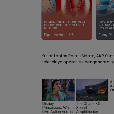
Kasat Lantas Polres Sidrap, AKP Su
selesainya operasi ini pengendara te