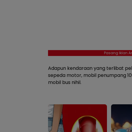
Pasang Iklan An
Adapun kendaraan yang terlibat pel
sepeda motor, mobil penumpang 109 u
mobil bus nihil.