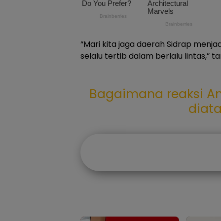
“Mari kita jaga daerah Sidrap menj
selalu tertib dalam berlalu lintas,” 
Bagaimana reaksi An
diat