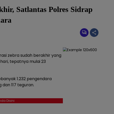
ir, Satlantas Polres Sidrap
dara
asi zebra sudah berakhir yang
ari, tepatnya mulai 23
sebanyak 1.232 pengendara
ang dan 117 teguran.
da Disini