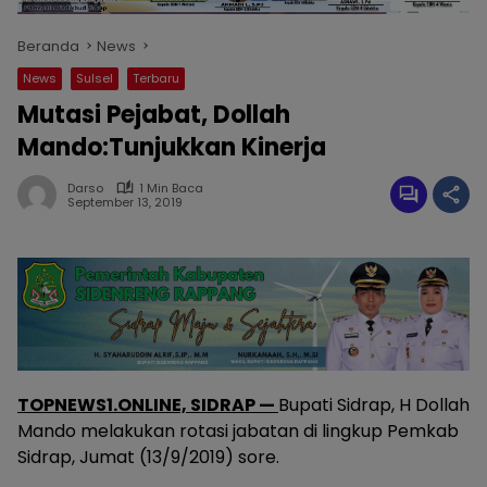
Beranda
News
News
Sulsel
Terbaru
Mutasi Pejabat, Dollah
Mando:Tunjukkan Kinerja
Darso
1 Min Baca
September 13, 2019
TOPNEWS1.ONLINE, SIDRAP —
Bupati Sidrap, H Dollah
Mando melakukan rotasi jabatan di lingkup Pemkab
Sidrap, Jumat (13/9/2019) sore.