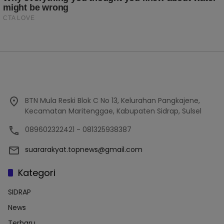
BTN Mula Reski Blok C No 13, Kelurahan Pangkajene,
Kecamatan Maritenggae, Kabupaten Sidrap, Sulsel
089602322421 - 081325938387
suararakyat.topnews@gmail.com
Kategori
SIDRAP
News
Terbaru