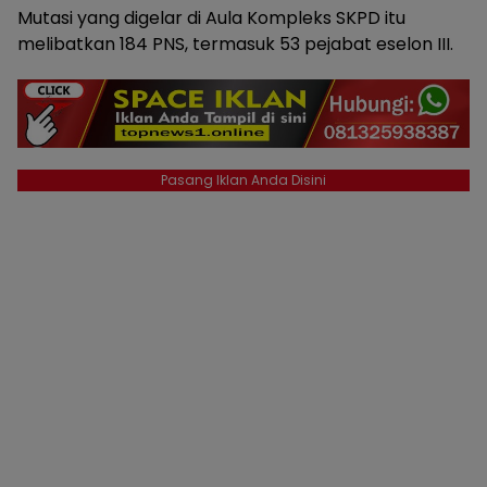
Mutasi yang digelar di Aula Kompleks SKPD itu
melibatkan 184 PNS, termasuk 53 pejabat eselon III.
Pasang Iklan Anda Disini