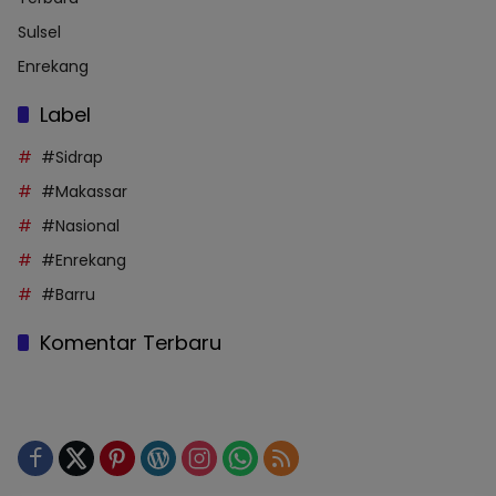
Sulsel
Enrekang
Label
#Sidrap
#Makassar
#Nasional
#Enrekang
#Barru
Komentar Terbaru