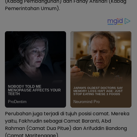
(Kabag Pembangunan) dan Fandy Anshari (Kabag
Pemerintahan Umum).
Perubahan juga terjadi di tujuh posisi camat. Mereka
yaitu, Fakhrudin sebagai Camat Baranti, Abd
Rahman (Camat Dua Pitue) dan Arifuddin Bandong
(Camat Maritenggae).