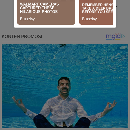
Rangkaian HUT RI Ke-80 Tingkat
Kecamatan Baranti, Panitia Bakal Gelar
Lomba Karaoke Antar Instansi dan
Masyarakat
News
Agustus 20, 2025