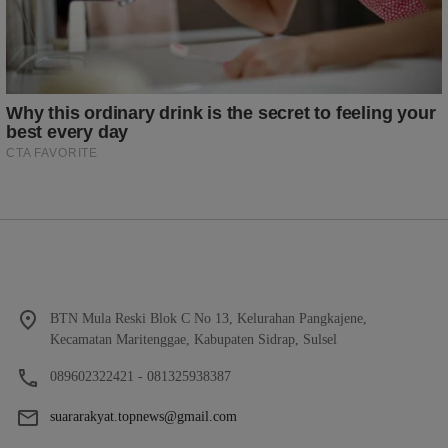
BTN Mula Reski Blok C No 13, Kelurahan Pangkajene,
Kecamatan Maritenggae, Kabupaten Sidrap, Sulsel
089602322421 - 081325938387
suararakyat.topnews@gmail.com