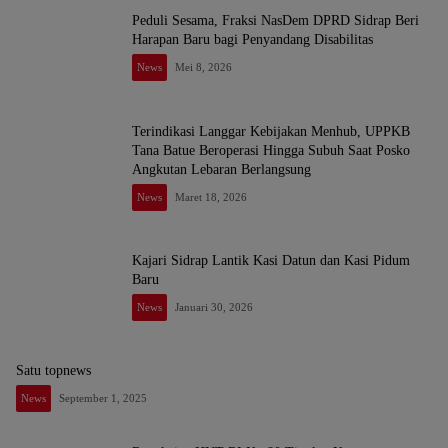
Peduli Sesama, Fraksi NasDem DPRD Sidrap Beri
Harapan Baru bagi Penyandang Disabilitas
News
Mei 8, 2026
Terindikasi Langgar Kebijakan Menhub, UPPKB
Tana Batue Beroperasi Hingga Subuh Saat Posko
Angkutan Lebaran Berlangsung
News
Maret 18, 2026
Kajari Sidrap Lantik Kasi Datun dan Kasi Pidum
Baru
News
Januari 30, 2026
Satu topnews
News
September 1, 2025