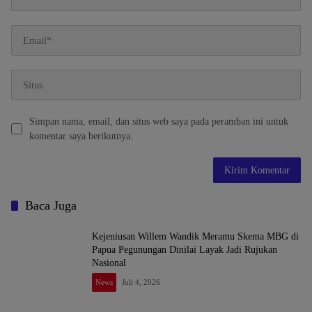
Simpan nama, email, dan situs web saya pada peramban ini untuk
komentar saya berikutnya.
Baca Juga
Kejeniusan Willem Wandik Meramu Skema MBG di
Papua Pegunungan Dinilai Layak Jadi Rujukan
Nasional
News
Juli 4, 2026