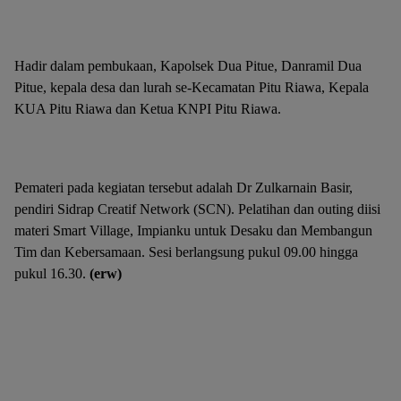
Hadir dalam pembukaan, Kapolsek Dua Pitue, Danramil Dua
Pitue, kepala desa dan lurah se-Kecamatan Pitu Riawa, Kepala
KUA Pitu Riawa dan Ketua KNPI Pitu Riawa.
Pemateri pada kegiatan tersebut adalah Dr Zulkarnain Basir,
pendiri Sidrap Creatif Network (SCN). Pelatihan dan outing diisi
materi Smart Village, Impianku untuk Desaku dan Membangun
Tim dan Kebersamaan. Sesi berlangsung pukul 09.00 hingga
pukul 16.30.
(erw)