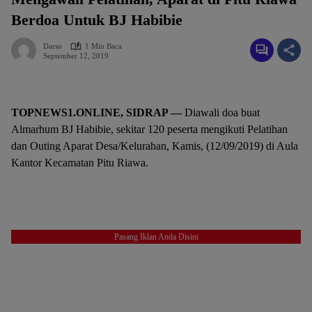
Berdoa Untuk BJ Habibie
Darso
1 Min Baca
September 12, 2019
TOPNEWS1.ONLINE, SIDRAP —
Diawali doa buat
Almarhum BJ Habibie, sekitar 120 peserta mengikuti Pelatihan
dan Outing Aparat Desa/Kelurahan, Kamis, (12/09/2019) di Aula
Kantor Kecamatan Pitu Riawa.
Pasang Iklan Anda Disini