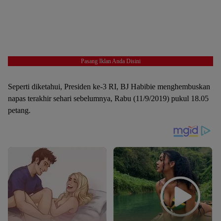
Pasang Iklan Anda Disini
Seperti diketahui, Presiden ke-3 RI, BJ Habibie menghembuskan
napas terakhir sehari sebelumnya, Rabu (11/9/2019) pukul 18.05
petang.