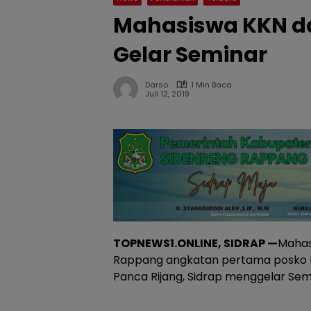
Mahasiswa KKN dan
Gelar Seminar
Darso
1 Min Baca
Juli 12, 2019
TOPNEWS1.ONLINE, SIDRAP —
Mahas
Rappang angkatan pertama posko K
Panca Rijang, Sidrap menggelar Semina