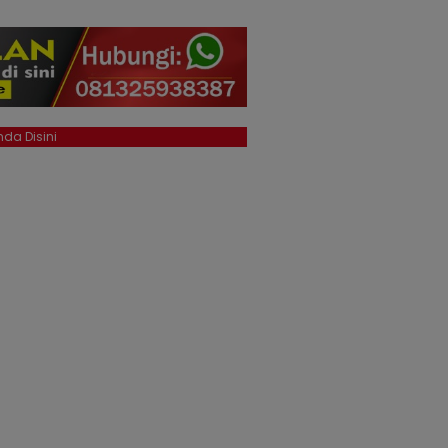
da Disini