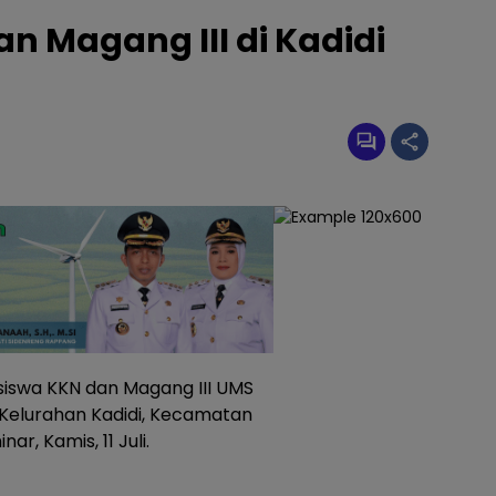
 Magang III di Kadidi
iswa KKN dan Magang III UMS
elurahan Kadidi, Kecamatan
r, Kamis, 11 Juli.