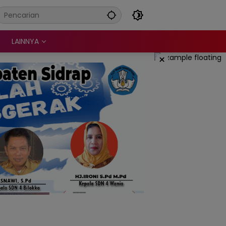
LAINNYA
×