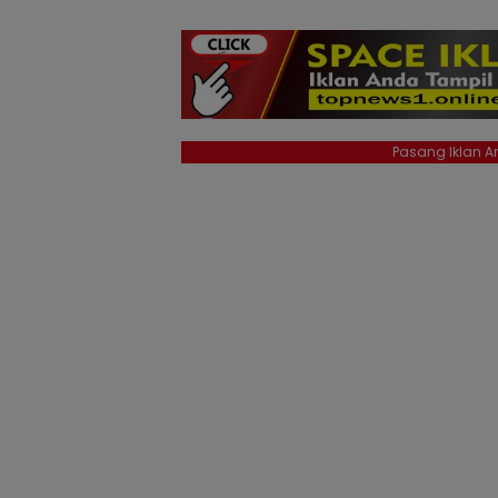
Pasang Iklan An