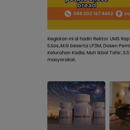
Kegiatan ini di hadiri Rektor UMS R
S.Sos.,M.Si beserta LP3M, Dosen Pe
Kelurahan Kadisi, Muh Ikbal Tahir, S
masyarakat.