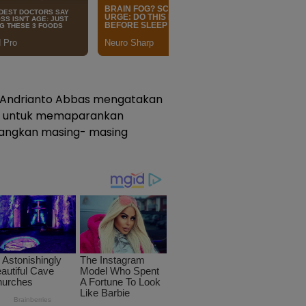
i, Andrianto Abbas mengatakan
an untuk memaparankan
nangkan masing- masing