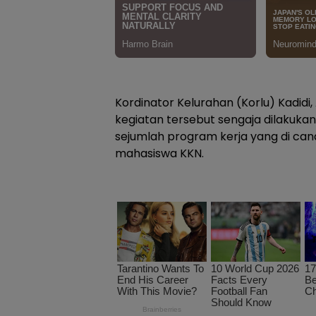
Kordinator Kelurahan (Korlu) Kadid
kegiatan tersebut sengaja dilakuk
sejumlah program kerja yang di ca
mahasiswa KKN.