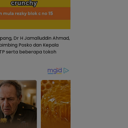
appang, Dr H Jamalluddin Ahmad,
mbimbing Posko dan Kepala
.STP serta beberapa tokoh