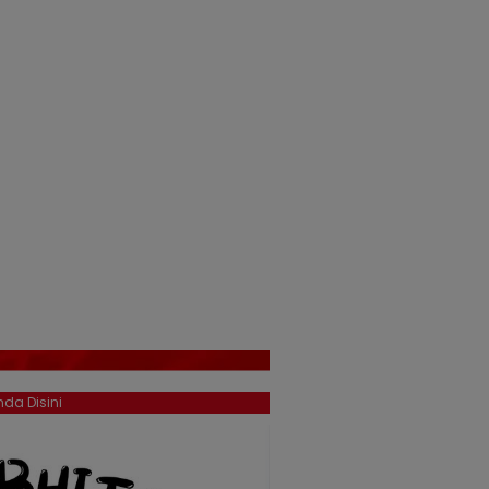
da Disini