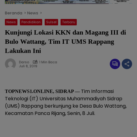
Beranda
News
News
Pendidikan
Sulsel
Terbaru
Kunjungi Lokasi KKN dan Magang III di
Bulo Wattang, Tim IT UMS Rappang
Lakukan Ini
Darso
1 Min Baca
Juli 8, 2019
Tim Informasi
TOPNEWS1.ONLINE, SIDRAP —
Teknologi (IT) Universitas Muhammadiyah Sidrap
(UMS) Rappang berkunjung ke Desa Bulo Wattang,
Kecamatan Panca Rijang, Senin, 8 Juli.