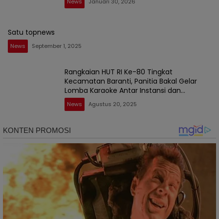
News
Januari 30, 2026
Satu topnews
News
September 1, 2025
Rangkaian HUT RI Ke-80 Tingkat
Kecamatan Baranti, Panitia Bakal Gelar
Lomba Karaoke Antar Instansi dan
Masyarakat
News
Agustus 20, 2025