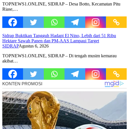
TOPNEWS1.ONLINE, SIDRAP – Desa Botto, Kecamatan Pitu
Riase,…
Sidrap Buktikan Tangguh Hadapi El Nino, Lebih dari 51 Ribu
Hektare Sawah Panen dan PM-AAS Lampaui Target
SIDRAP
Agustus 6, 2026
TOPNEWS1.ONLINE, SIDRAP – Di tengah musim kemarau
akibat…