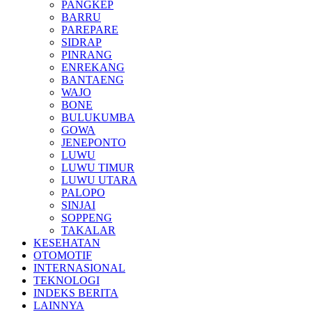
PANGKEP
BARRU
PAREPARE
SIDRAP
PINRANG
ENREKANG
BANTAENG
WAJO
BONE
BULUKUMBA
GOWA
JENEPONTO
LUWU
LUWU TIMUR
LUWU UTARA
PALOPO
SINJAI
SOPPENG
TAKALAR
KESEHATAN
OTOMOTIF
INTERNASIONAL
TEKNOLOGI
INDEKS BERITA
LAINNYA