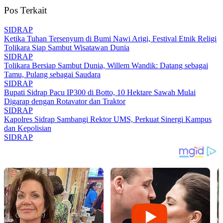
Pos Terkait
SIDRAP
Ketika Tuhan Tersenyum di Bumi Nawi Arigi, Festival Etnik Religi
Tolikara Siap Sambut Wisatawan Dunia
SIDRAP
Tolikara Bersiap Sambut Dunia, Willem Wandik: Datang sebagai
Tamu, Pulang sebagai Saudara
SIDRAP
Bupati Sidrap Pacu IP300 di Botto, 10 Hektare Sawah Mulai
Digarap dengan Rotavator dan Traktor
SIDRAP
Kapolres Sidrap Sambangi Rektor UMS, Perkuat Sinergi Kampus
dan Kepolisian
SIDRAP