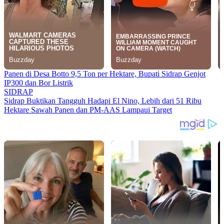
Panen di Desa Botto 9,5 Ton per Hektare, Bupati Sidrap Genjot
IP300 dan Bor Listrik
SIDRAP
Sidrap Buktikan Tangguh Hadapi El Nino, Lebih dari 51 Ribu
Hektare Sawah Panen dan PM-AAS Lampaui Target