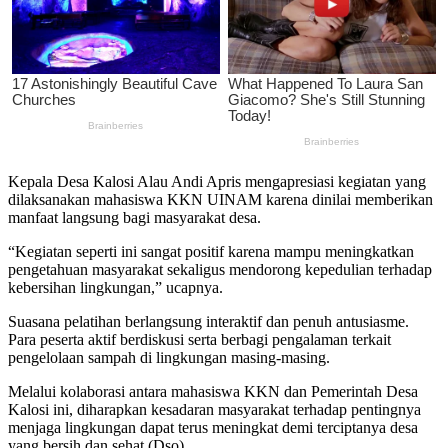
Kepala Desa Kalosi Alau Andi Apris mengapresiasi kegiatan yang
dilaksanakan mahasiswa KKN UINAM karena dinilai memberikan
manfaat langsung bagi masyarakat desa.
“Kegiatan seperti ini sangat positif karena mampu meningkatkan
pengetahuan masyarakat sekaligus mendorong kepedulian terhadap
kebersihan lingkungan,” ucapnya.
Suasana pelatihan berlangsung interaktif dan penuh antusiasme.
Para peserta aktif berdiskusi serta berbagi pengalaman terkait
pengelolaan sampah di lingkungan masing-masing.
Melalui kolaborasi antara mahasiswa KKN dan Pemerintah Desa
Kalosi ini, diharapkan kesadaran masyarakat terhadap pentingnya
menjaga lingkungan dapat terus meningkat demi terciptanya desa
yang bersih dan sehat.(Dso).