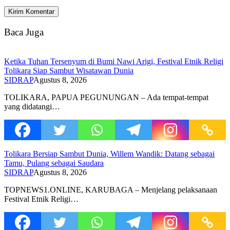
Baca Juga
Ketika Tuhan Tersenyum di Bumi Nawi Arigi, Festival Etnik Religi
Tolikara Siap Sambut Wisatawan Dunia
SIDRAP
Agustus 8, 2026
TOLIKARA, PAPUA PEGUNUNGAN – Ada tempat-tempat
yang didatangi…
Tolikara Bersiap Sambut Dunia, Willem Wandik: Datang sebagai
Tamu, Pulang sebagai Saudara
SIDRAP
Agustus 8, 2026
TOPNEWS1.ONLINE, KARUBAGA – Menjelang pelaksanaan
Festival Etnik Religi…