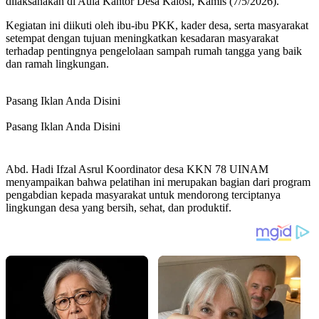
dilaksanakan di Aula Kantor Desa Kalosi, Kamis (7/5/2026).
Kegiatan ini diikuti oleh ibu-ibu PKK, kader desa, serta masyarakat
setempat dengan tujuan meningkatkan kesadaran masyarakat
terhadap pentingnya pengelolaan sampah rumah tangga yang baik
dan ramah lingkungan.
Pasang Iklan Anda Disini
Pasang Iklan Anda Disini
Abd. Hadi Ifzal Asrul Koordinator desa KKN 78 UINAM
menyampaikan bahwa pelatihan ini merupakan bagian dari program
pengabdian kepada masyarakat untuk mendorong terciptanya
lingkungan desa yang bersih, sehat, dan produktif.