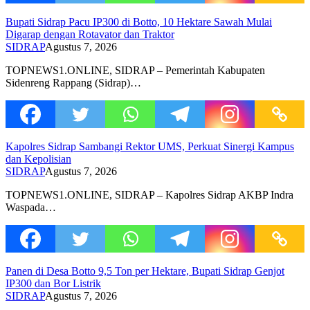
Bupati Sidrap Pacu IP300 di Botto, 10 Hektare Sawah Mulai
Digarap dengan Rotavator dan Traktor
SIDRAP
Agustus 7, 2026
TOPNEWS1.ONLINE, SIDRAP – Pemerintah Kabupaten
Sidenreng Rappang (Sidrap)…
Kapolres Sidrap Sambangi Rektor UMS, Perkuat Sinergi Kampus
dan Kepolisian
SIDRAP
Agustus 7, 2026
TOPNEWS1.ONLINE, SIDRAP – Kapolres Sidrap AKBP Indra
Waspada…
Panen di Desa Botto 9,5 Ton per Hektare, Bupati Sidrap Genjot
IP300 dan Bor Listrik
SIDRAP
Agustus 7, 2026