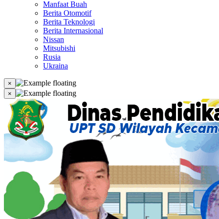
Manfaat Buah
Berita Otomotif
Berita Teknologi
Berita Internasional
Nissan
Mitsubishi
Rusia
Ukraina
×
×