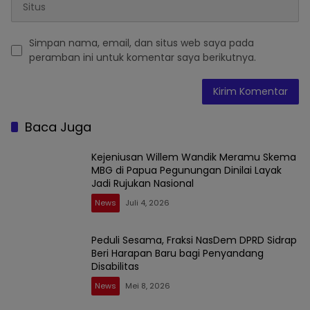
Simpan nama, email, dan situs web saya pada
peramban ini untuk komentar saya berikutnya.
Baca Juga
Kejeniusan Willem Wandik Meramu Skema
MBG di Papua Pegunungan Dinilai Layak
Jadi Rujukan Nasional
News
Juli 4, 2026
Peduli Sesama, Fraksi NasDem DPRD Sidrap
Beri Harapan Baru bagi Penyandang
Disabilitas
News
Mei 8, 2026