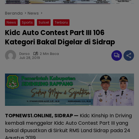
Beranda
News
News
Sports
Sulsel
Terbaru
Kidc Auto Contest Part III 106
Kategori Bakal Digelar di Sidrap
Darso
2 Min Baca
Juli 28, 2019
TOPNEWS1.ONLINE, SIDRAP —
Kidc Kinship In Driving
kembali menggelar Kidc Auto Contest Part III yang
bakal dipusatkan di Sirkuit RMS Land Sidrap pada 24
Agustus 2019.