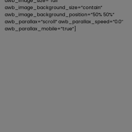
awb_image_size=”full”
awb_image_background_size=”contain”
awb_image_background_position=”50% 50%”
awb_parallax=”scroll” awb_parallax_speed=”0.0″
awb_parallax_mobile=”true”]