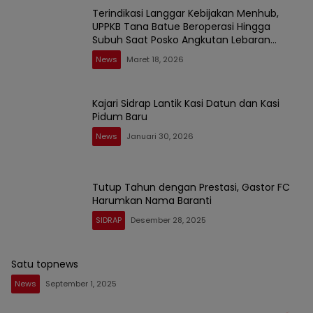
Terindikasi Langgar Kebijakan Menhub,
UPPKB Tana Batue Beroperasi Hingga
Subuh Saat Posko Angkutan Lebaran
Berlangsung
News
Maret 18, 2026
Kajari Sidrap Lantik Kasi Datun dan Kasi
Pidum Baru
News
Januari 30, 2026
Tutup Tahun dengan Prestasi, Gastor FC
Harumkan Nama Baranti
SIDRAP
Desember 28, 2025
Satu topnews
News
September 1, 2025