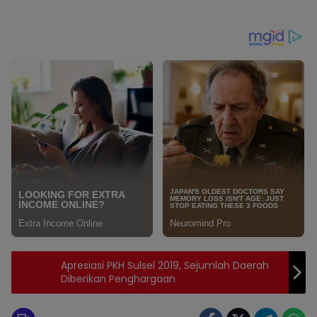
Apresiasi PKH Sulsel 2019, Sejumlah Daerah
Diberikan Penghargaan