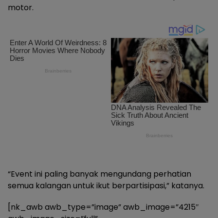
motor.
“Event ini paling banyak mengundang perhatian
semua kalangan untuk ikut berpartisipasi,” katanya.
[nk_awb awb_type=”image” awb_image=”4215″