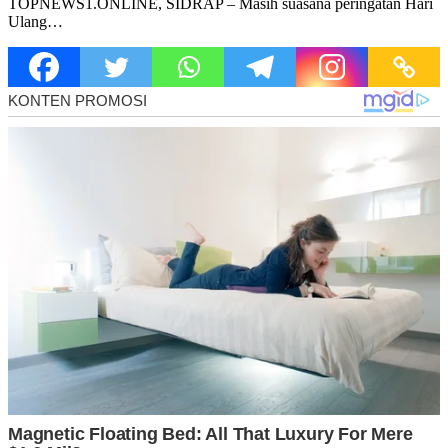
TOPNEWS1.ONLINE, SIDRAP – Masih suasana peringatan Hari
Ulang…