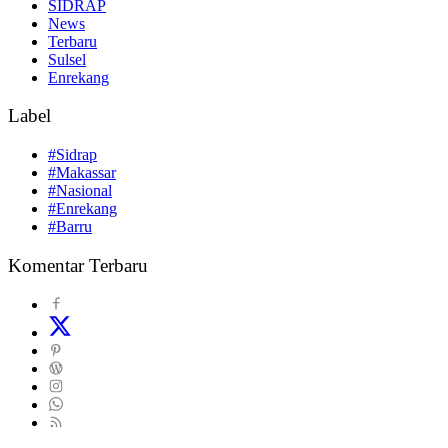
SIDRAP
News
Terbaru
Sulsel
Enrekang
Label
#Sidrap
#Makassar
#Nasional
#Enrekang
#Barru
Komentar Terbaru