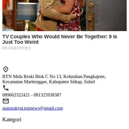
BTN Mula Reski Blok C No 13, Kelurahan Pangkajene,
Kecamatan Maritenggae, Kabupaten Sidrap, Sulsel
089602322421 - 081325938387
suararakyat.topnews@gmail.com
Kategori