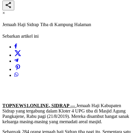
×
Jemaah Haji Sidrap Tiba di Kampung Halaman
Sebarkan artikel ini
TOPNEWS1.ONLINE, SIDRAP —
Jemaah Haji Kabupaten
Sidrap yang tergabung dalam Kloter 4 UPG tiba di Masjid Agung
Pangkajene, Rabu pagi (21/8/2019). Mereka disambut hangat sanak
keluarga masing-masing yang memadati areal masjid.
Sebanyak 284 orang jemaah haji Sidrap tiba pagi itu. Sementara satu