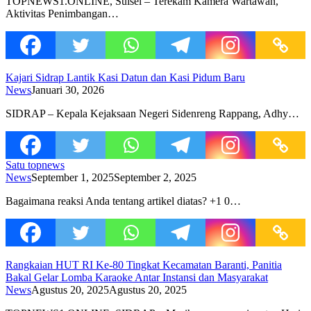
TOPNEWS1.ONLINE, Sulsel – Terekam Kamera Wartawan,
Aktivitas Penimbangan…
Kajari Sidrap Lantik Kasi Datun dan Kasi Pidum Baru
News
Januari 30, 2026
SIDRAP – Kepala Kejaksaan Negeri Sidenreng Rappang, Adhy…
Satu topnews
News
September 1, 2025
September 2, 2025
Bagaimana reaksi Anda tentang artikel diatas? +1 0…
Rangkaian HUT RI Ke-80 Tingkat Kecamatan Baranti, Panitia
Bakal Gelar Lomba Karaoke Antar Instansi dan Masyarakat
News
Agustus 20, 2025
Agustus 20, 2025