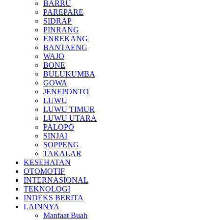
BARRU
PAREPARE
SIDRAP
PINRANG
ENREKANG
BANTAENG
WAJO
BONE
BULUKUMBA
GOWA
JENEPONTO
LUWU
LUWU TIMUR
LUWU UTARA
PALOPO
SINJAI
SOPPENG
TAKALAR
KESEHATAN
OTOMOTIF
INTERNASIONAL
TEKNOLOGI
INDEKS BERITA
LAINNYA
Manfaat Buah