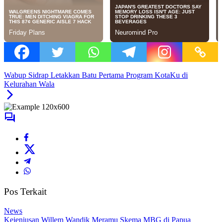
Wabup Sidrap Letakkan Batu Pertama Program KotaKu di
Kelurahan Wala
Pos Terkait
News
Kejeniusan Willem Wandik Meramu Skema MBG di Papua