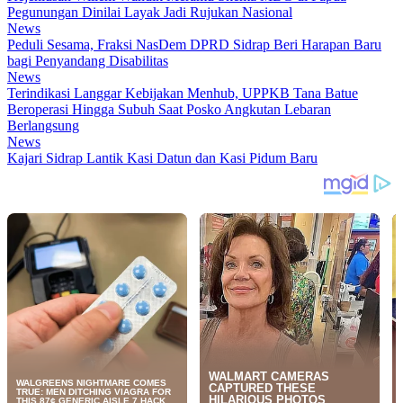
Pegunungan Dinilai Layak Jadi Rujukan Nasional
News
Peduli Sesama, Fraksi NasDem DPRD Sidrap Beri Harapan Baru
bagi Penyandang Disabilitas
News
Terindikasi Langgar Kebijakan Menhub, UPPKB Tana Batue
Beroperasi Hingga Subuh Saat Posko Angkutan Lebaran
Berlangsung
News
Kajari Sidrap Lantik Kasi Datun dan Kasi Pidum Baru