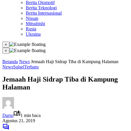
Berita Otomotif
Berita Teknologi
Berita Internasional
Nissan
Mitsubishi
Rusia
Ukraina
×
×
Beranda
News
Jemaah Haji Sidrap Tiba di Kampung Halaman
News
Sulsel
Terbaru
Jemaah Haji Sidrap Tiba di Kampung
Halaman
Darso
1 min baca
Agustus 21, 2019