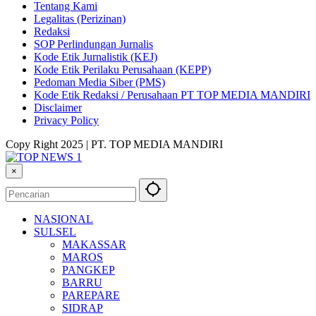
Tentang Kami
Legalitas (Perizinan)
Redaksi
SOP Perlindungan Jurnalis
Kode Etik Jurnalistik (KEJ)
Kode Etik Perilaku Perusahaan (KEPP)
Pedoman Media Siber (PMS)
Kode Etik Redaksi / Perusahaan PT TOP MEDIA MANDIRI
Disclaimer
Privacy Policy
Copy Right 2025 | PT. TOP MEDIA MANDIRI
×
NASIONAL
SULSEL
MAKASSAR
MAROS
PANGKEP
BARRU
PAREPARE
SIDRAP