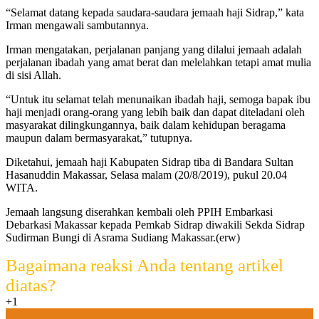
“Selamat datang kepada saudara-saudara jemaah haji Sidrap,” kata
Irman mengawali sambutannya.
Irman mengatakan, perjalanan panjang yang dilalui jemaah adalah
perjalanan ibadah yang amat berat dan melelahkan tetapi amat mulia
di sisi Allah.
“Untuk itu selamat telah menunaikan ibadah haji, semoga bapak ibu
haji menjadi orang-orang yang lebih baik dan dapat diteladani oleh
masyarakat dilingkungannya, baik dalam kehidupan beragama
maupun dalam bermasyarakat,” tutupnya.
Diketahui, jemaah haji Kabupaten Sidrap tiba di Bandara Sultan
Hasanuddin Makassar, Selasa malam (20/8/2019), pukul 20.04
WITA.
Jemaah langsung diserahkan kembali oleh PPIH Embarkasi
Debarkasi Makassar kepada Pemkab Sidrap diwakili Sekda Sidrap
Sudirman Bungi di Asrama Sudiang Makassar.(erw)
Bagaimana reaksi Anda tentang artikel
diatas?
+1
0