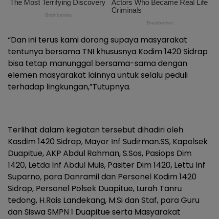
“Dan ini terus kami dorong supaya masyarakat
tentunya bersama TNI khususnya Kodim 1420 Sidrap
bisa tetap manunggal bersama-sama dengan
elemen masyarakat lainnya untuk selalu peduli
terhadap lingkungan,”Tutupnya.
Terlihat dalam kegiatan tersebut dihadiri oleh
Kasdim 1420 Sidrap, Mayor Inf Sudirman.SS, Kapolsek
Duapitue, AKP Abdul Rahman, S.Sos, Pasiops Dim
1420, Letda Inf Abdul Muis, Pasiter Dim 1420, Lettu Inf
Suparno, para Danramil dan Personel Kodim 1420
Sidrap, Personel Polsek Duapitue, Lurah Tanru
tedong, H.Rais Landekang, M.Si dan Staf, para Guru
dan Siswa SMPN 1 Duapitue serta Masyarakat