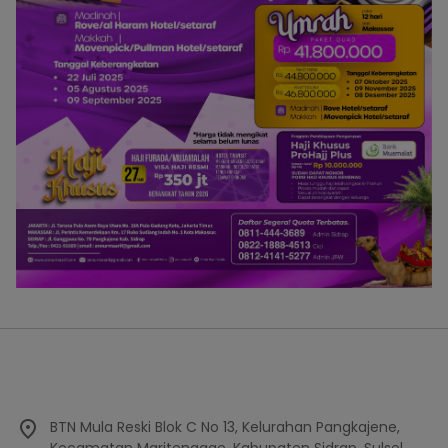
BTN Mula Reski Blok C No 13, Kelurahan Pangkajene,