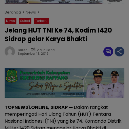
Beranda
News
News
Sulsel
Terbaru
Jelang HUT TNI Ke 74, Kodim 1420
Sidrap gelar Karya Bhakti
Darso
2 Min Baca
September 13, 2019
TOPNEWS1.ONLINE, SIDRAP —
Dalam rangkat
memperingati Hari Ulang Tahun (HUT) Tentara
Nasional Indonesi (TNI) yang ke 74, Komando Distrik
Militer 1420 Sidrap menggelar Karya Bhakti di