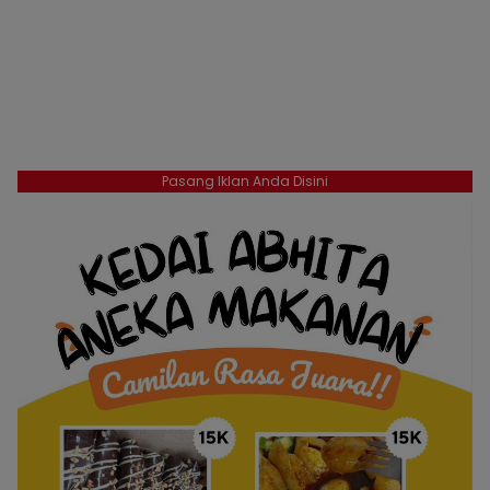
Pasang Iklan Anda Disini