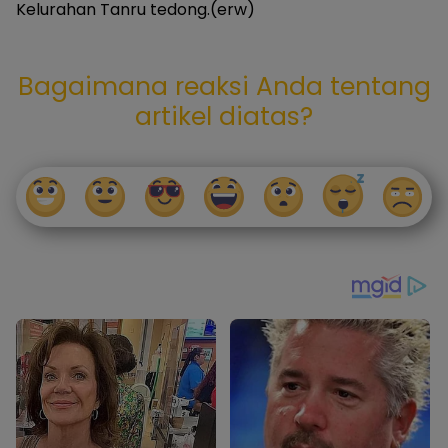
Kelurahan Tanru tedong.(erw)
Bagaimana reaksi Anda tentang
artikel diatas?