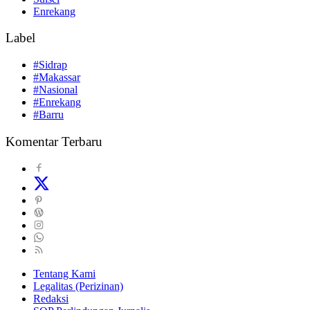
Enrekang
Label
#Sidrap
#Makassar
#Nasional
#Enrekang
#Barru
Komentar Terbaru
Tentang Kami
Legalitas (Perizinan)
Redaksi