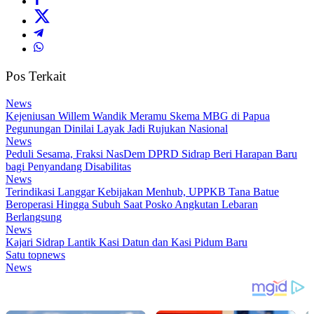
Pos Terkait
News
Kejeniusan Willem Wandik Meramu Skema MBG di Papua
Pegunungan Dinilai Layak Jadi Rujukan Nasional
News
Peduli Sesama, Fraksi NasDem DPRD Sidrap Beri Harapan Baru
bagi Penyandang Disabilitas
News
Terindikasi Langgar Kebijakan Menhub, UPPKB Tana Batue
Beroperasi Hingga Subuh Saat Posko Angkutan Lebaran
Berlangsung
News
Kajari Sidrap Lantik Kasi Datun dan Kasi Pidum Baru
Satu topnews
News