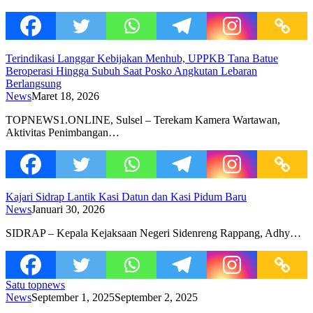
Terindikasi Langgar Kebijakan Menhub, UPPKB Tana Batue
Beroperasi Hingga Subuh Saat Posko Angkutan Lebaran
Berlangsung
News
Maret 18, 2026
TOPNEWS1.ONLINE, Sulsel – Terekam Kamera Wartawan,
Aktivitas Penimbangan…
Kajari Sidrap Lantik Kasi Datun dan Kasi Pidum Baru
News
Januari 30, 2026
SIDRAP – Kepala Kejaksaan Negeri Sidenreng Rappang, Adhy…
Satu topnews
News
September 1, 2025
September 2, 2025