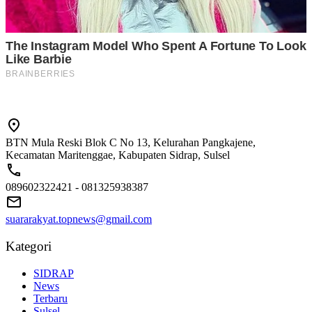
BTN Mula Reski Blok C No 13, Kelurahan Pangkajene,
Kecamatan Maritenggae, Kabupaten Sidrap, Sulsel
089602322421 - 081325938387
suararakyat.topnews@gmail.com
Kategori
SIDRAP
News
Terbaru
Sulsel