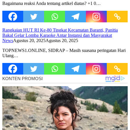
Bagaimana reaksi Anda tentang artikel diatas? +1 0…
Rangkaian HUT RI Ke-80 Tingkat Kecamatan Baranti, Panitia
Bakal Gelar Lomba Karaoke Antar Instansi dan Masyarakat
News
Agustus 20, 2025
Agustus 20, 2025
TOPNEWS1.ONLINE, SIDRAP – Masih suasana peringatan Hari
Ulang…