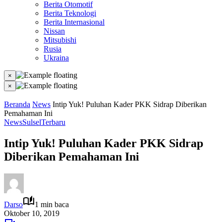
Berita Otomotif
Berita Teknologi
Berita Internasional
Nissan
Mitsubishi
Rusia
Ukraina
×
×
Beranda
News
Intip Yuk! Puluhan Kader PKK Sidrap Diberikan
Pemahaman Ini
News
Sulsel
Terbaru
Intip Yuk! Puluhan Kader PKK Sidrap
Diberikan Pemahaman Ini
Darso
1 min baca
Oktober 10, 2019