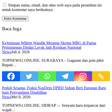
Simpan nama, email, dan situs web saya pada peramban ini
untuk komentar saya berikutnya.
Baca Juga
Kejeniusan Willem Wandik Meramu Skema MBG di Papua
Pegunungan Dinilai Layak Jadi Rujukan Nasional
News
Juli 4, 2026
TOPNEWS1.ONLINE, SURABAYA – Gagasan dan pola pikir
Bupati…
Peduli Sesama, Fraksi NasDem DPRD Sidrap Beri Harapan Baru
bagi Penyandang Disabilitas
News
Mei 8, 2026
TOPNEWS1.ONLINE, SIDRAP — Senyum haru terpancar dari
wajah…