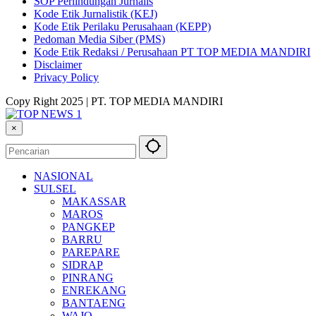
SOP Perlindungan Jurnalis
Kode Etik Jurnalistik (KEJ)
Kode Etik Perilaku Perusahaan (KEPP)
Pedoman Media Siber (PMS)
Kode Etik Redaksi / Perusahaan PT TOP MEDIA MANDIRI
Disclaimer
Privacy Policy
Copy Right 2025 | PT. TOP MEDIA MANDIRI
×
NASIONAL
SULSEL
MAKASSAR
MAROS
PANGKEP
BARRU
PAREPARE
SIDRAP
PINRANG
ENREKANG
BANTAENG
WAJO