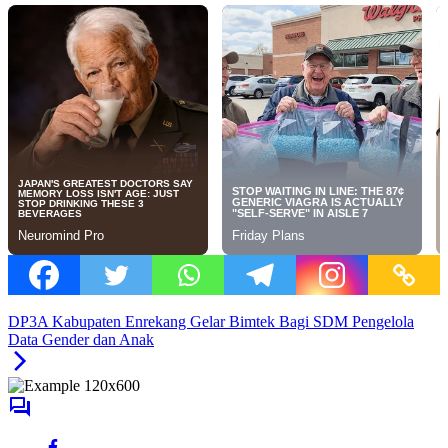
DP3A Kabupaten Enrekang Gelar Bimtek Bagi SDM Pengelola
Data Gender dan Anak