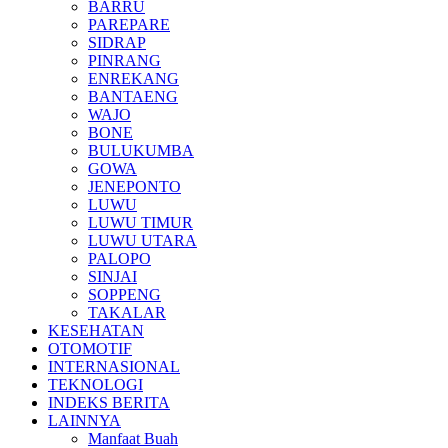
BARRU
PAREPARE
SIDRAP
PINRANG
ENREKANG
BANTAENG
WAJO
BONE
BULUKUMBA
GOWA
JENEPONTO
LUWU
LUWU TIMUR
LUWU UTARA
PALOPO
SINJAI
SOPPENG
TAKALAR
KESEHATAN
OTOMOTIF
INTERNASIONAL
TEKNOLOGI
INDEKS BERITA
LAINNYA
Manfaat Buah