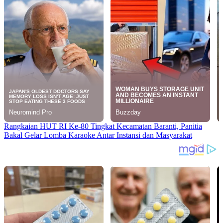
Rangkaian HUT RI Ke-80 Tingkat Kecamatan Baranti, Panitia
Bakal Gelar Lomba Karaoke Antar Instansi dan Masyarakat