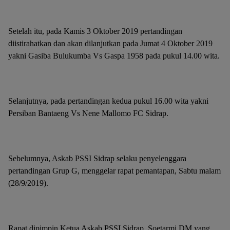
Setelah itu, pada Kamis 3 Oktober 2019 pertandingan
diistirahatkan dan akan dilanjutkan pada Jumat 4 Oktober 2019
yakni Gasiba Bulukumba Vs Gaspa 1958 pada pukul 14.00 wita.
Selanjutnya, pada pertandingan kedua pukul 16.00 wita yakni
Persiban Bantaeng Vs Nene Mallomo FC Sidrap.
Sebelumnya, Askab PSSI Sidrap selaku penyelenggara
pertandingan Grup G, menggelar rapat pemantapan, Sabtu malam
(28/9/2019).
Rapat dipimpin Ketua Askab PSSI Sidrap, Soetarmi DM yang