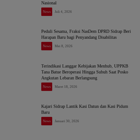
Nasional
News
Juli 4, 2026
Peduli Sesama, Fraksi NasDem DPRD Sidrap Beri
Harapan Baru bagi Penyandang Disabilitas
News
Mei 8, 2026
Terindikasi Langgar Kebijakan Menhub, UPPKB
Tana Batue Beroperasi Hingga Subuh Saat Posko
Angkutan Lebaran Berlangsung
News
Maret 18, 2026
Kajari Sidrap Lantik Kasi Datun dan Kasi Pidum
Baru
News
Januari 30, 2026