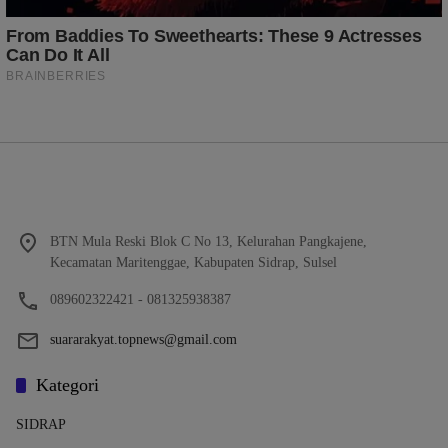
BTN Mula Reski Blok C No 13, Kelurahan Pangkajene,
Kecamatan Maritenggae, Kabupaten Sidrap, Sulsel
089602322421 - 081325938387
suararakyat.topnews@gmail.com
Kategori
SIDRAP