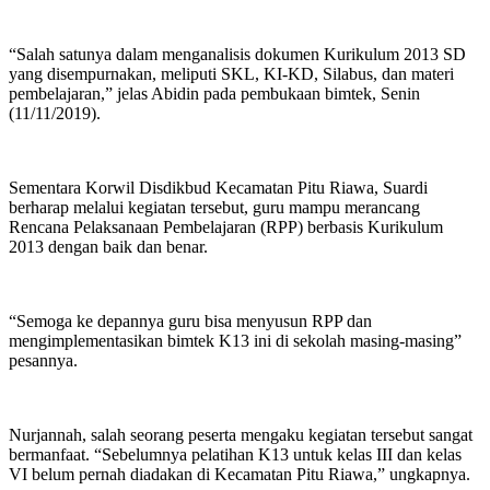
“Salah satunya dalam menganalisis dokumen Kurikulum 2013 SD
yang disempurnakan, meliputi SKL, KI-KD, Silabus, dan materi
pembelajaran,” jelas Abidin pada pembukaan bimtek, Senin
(11/11/2019).
Sementara Korwil Disdikbud Kecamatan Pitu Riawa, Suardi
berharap melalui kegiatan tersebut, guru mampu merancang
Rencana Pelaksanaan Pembelajaran (RPP) berbasis Kurikulum
2013 dengan baik dan benar.
“Semoga ke depannya guru bisa menyusun RPP dan
mengimplementasikan bimtek K13 ini di sekolah masing-masing”
pesannya.
Nurjannah, salah seorang peserta mengaku kegiatan tersebut sangat
bermanfaat. “Sebelumnya pelatihan K13 untuk kelas III dan kelas
VI belum pernah diadakan di Kecamatan Pitu Riawa,” ungkapnya.