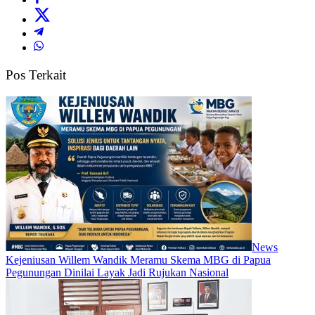
Pos Terkait
News
Kejeniusan Willem Wandik Meramu Skema MBG di Papua
Pegunungan Dinilai Layak Jadi Rujukan Nasional