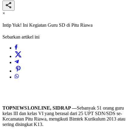
×
Intip Yuk! Ini Kegiatan Guru SD di Pitu Riawa
Sebarkan artikel ini
TOPNEWS1.ONLINE, SIDRAP —
Sebanyak 51 orang guru
kelas III dan kelas VI yang berasal dari 25 UPT SDN/SDS se-
Kecamatan Pitu Riawa, mengikuti Bimtek Kurikulum 2013 atau
sering disingkat K13.