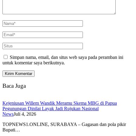
Simpan nama, email, dan situs web saya pada peramban ini
untuk komentar saya berikutnya.
Baca Juga
Kejeniusan Willem Wandik Meramu Skema MBG di Papua
Pegunungan Dinilai Layak Jadi Rujukan Nasional
News
Juli 4, 2026
TOPNEWS1.ONLINE, SURABAYA – Gagasan dan pola pikir
Bupati…