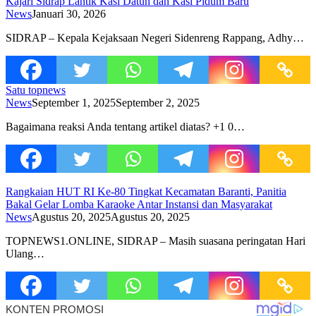
Kajari Sidrap Lantik Kasi Datun dan Kasi Pidum Baru
News
Januari 30, 2026
SIDRAP – Kepala Kejaksaan Negeri Sidenreng Rappang, Adhy…
Satu topnews
News
September 1, 2025
September 2, 2025
Bagaimana reaksi Anda tentang artikel diatas? +1 0…
Rangkaian HUT RI Ke-80 Tingkat Kecamatan Baranti, Panitia
Bakal Gelar Lomba Karaoke Antar Instansi dan Masyarakat
News
Agustus 20, 2025
Agustus 20, 2025
TOPNEWS1.ONLINE, SIDRAP – Masih suasana peringatan Hari
Ulang…