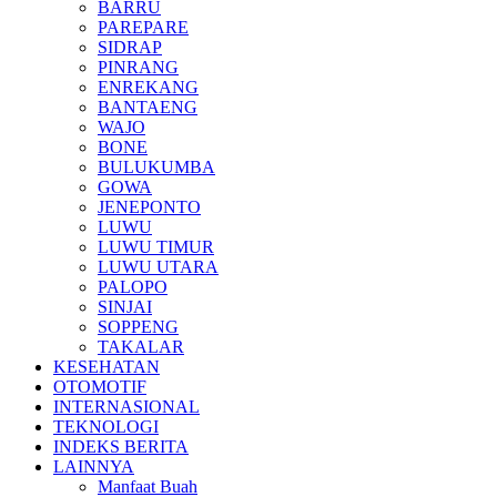
BARRU
PAREPARE
SIDRAP
PINRANG
ENREKANG
BANTAENG
WAJO
BONE
BULUKUMBA
GOWA
JENEPONTO
LUWU
LUWU TIMUR
LUWU UTARA
PALOPO
SINJAI
SOPPENG
TAKALAR
KESEHATAN
OTOMOTIF
INTERNASIONAL
TEKNOLOGI
INDEKS BERITA
LAINNYA
Manfaat Buah