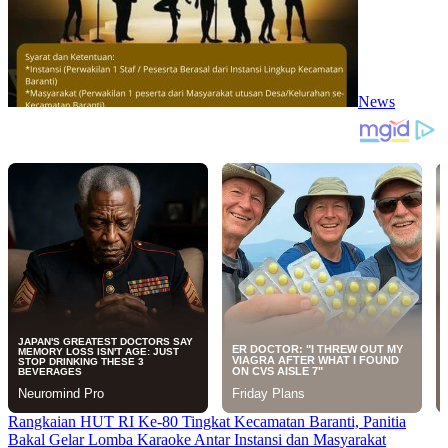
News
Rangkaian HUT RI Ke-80 Tingkat Kecamatan Baranti, Panitia
Bakal Gelar Lomba Karaoke Antar Instansi dan Masyarakat