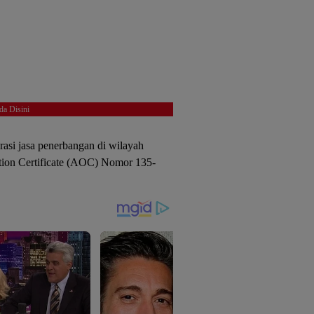
da Disini
erasi jasa penerbangan di wilayah
ration Certificate (AOC) Nomor 135-