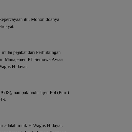
kepercayaan itu. Mohon doanya
Hidayat.
, mulai pejabat dari Perhubungan
 dan Manajemen PT Semuwa Aviasi
 Wagus Hidayat.
GIS), nampak hadir Irjen Pol (Purn)
IS.
ri adalah milik H Wagus Hidayat,