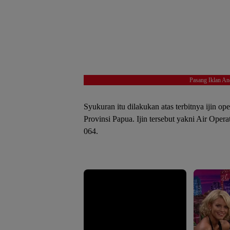
Pasang Iklan An
Syukuran itu dilakukan atas terbitnya ijin op
Provinsi Papua. Ijin tersebut yakni Air Ope
064.