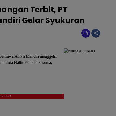
bangan Terbit, PT
ndiri Gelar Syukuran
Semuwa Aviasi Mandiri menggelar
 Persada Halim Perdanakusuma,
da Disini