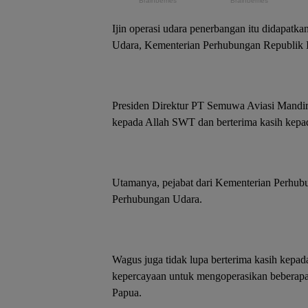
Ijin operasi udara penerbangan itu didapatk
Udara, Kementerian Perhubungan Republik I
Presiden Direktur PT Semuwa Aviasi Mandi
kepada Allah SWT dan berterima kasih kepad
Utamanya, pejabat dari Kementerian Perhub
Perhubungan Udara.
Wagus juga tidak lupa berterima kasih kepad
kepercayaan untuk mengoperasikan beberapa 
Papua.