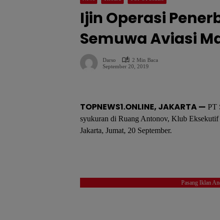
Ijin Operasi Pener
Semuwa Aviasi Ma
Darso
2 Min Baca
September 20, 2019
TOPNEWS1.ONLINE, JAKARTA —
PT 
syukuran di Ruang Antonov, Klub Eksekutif
Jakarta, Jumat, 20 September.
Pasang Iklan An