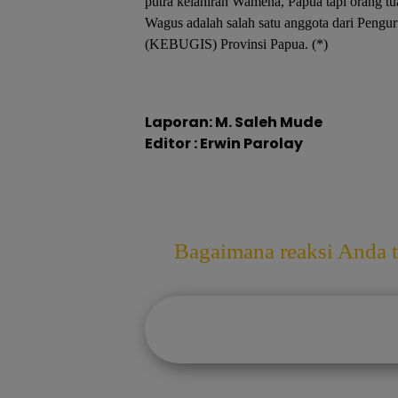
putra kelahiran Wamena, Papua tapi orang tu
Wagus adalah salah satu anggota dari Peng
(KEBUGIS) Provinsi Papua. (*)
Laporan: M. Saleh Mude
Editor : Erwin Parolay
Bagaimana reaksi Anda te