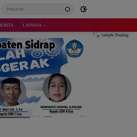
BERITA
LAINNYA
×