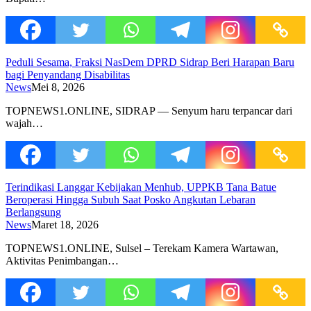
Peduli Sesama, Fraksi NasDem DPRD Sidrap Beri Harapan Baru
bagi Penyandang Disabilitas
News
Mei 8, 2026
TOPNEWS1.ONLINE, SIDRAP — Senyum haru terpancar dari
wajah…
Terindikasi Langgar Kebijakan Menhub, UPPKB Tana Batue
Beroperasi Hingga Subuh Saat Posko Angkutan Lebaran
Berlangsung
News
Maret 18, 2026
TOPNEWS1.ONLINE, Sulsel – Terekam Kamera Wartawan,
Aktivitas Penimbangan…