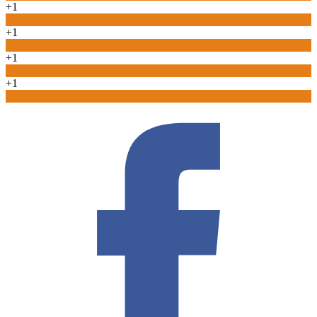
+1
0
+1
0
+1
0
+1
0