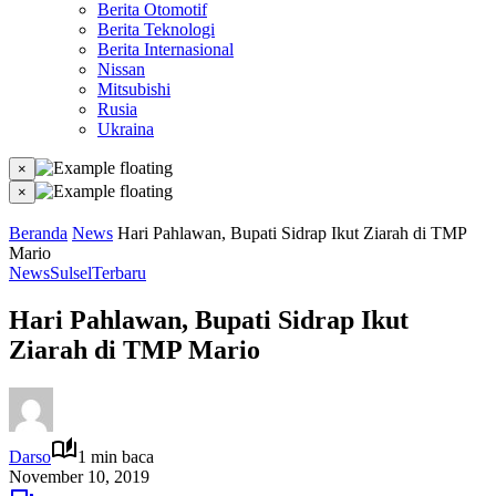
Berita Otomotif
Berita Teknologi
Berita Internasional
Nissan
Mitsubishi
Rusia
Ukraina
×
×
Beranda
News
Hari Pahlawan, Bupati Sidrap Ikut Ziarah di TMP
Mario
News
Sulsel
Terbaru
Hari Pahlawan, Bupati Sidrap Ikut
Ziarah di TMP Mario
Darso
1 min baca
November 10, 2019