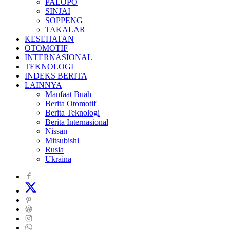
PALOPO
SINJAI
SOPPENG
TAKALAR
KESEHATAN
OTOMOTIF
INTERNASIONAL
TEKNOLOGI
INDEKS BERITA
LAINNYA
Manfaat Buah
Berita Otomotif
Berita Teknologi
Berita Internasional
Nissan
Mitsubishi
Rusia
Ukraina