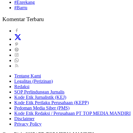
#Enrekang
#Barru
Komentar Terbaru
Tentang Kami
Legalitas (Perizinan)
Redaksi
SOP Perlindungan Jurnalis
Kode Etik Jurnalistik (KEJ)
Kode Etik Perilaku Perusahaan (KEPP)
Pedoman Media Siber (PMS)
Kode Etik Redaksi / Perusahaan PT TOP MEDIA MANDIRI
Disclaimer
Privacy Policy