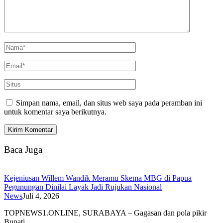
Simpan nama, email, dan situs web saya pada peramban ini
untuk komentar saya berikutnya.
Baca Juga
Kejeniusan Willem Wandik Meramu Skema MBG di Papua
Pegunungan Dinilai Layak Jadi Rujukan Nasional
News
Juli 4, 2026
TOPNEWS1.ONLINE, SURABAYA – Gagasan dan pola pikir
Bupati…