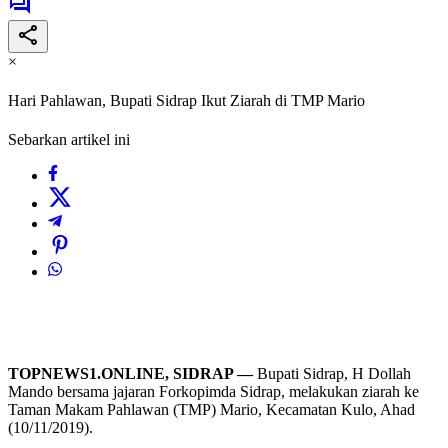
×
Hari Pahlawan, Bupati Sidrap Ikut Ziarah di TMP Mario
Sebarkan artikel ini
TOPNEWS1.ONLINE, SIDRAP —
Bupati Sidrap, H Dollah
Mando bersama jajaran Forkopimda Sidrap, melakukan ziarah ke
Taman Makam Pahlawan (TMP) Mario, Kecamatan Kulo, Ahad
(10/11/2019).