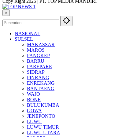
Copy Right 2025 | PT. TOP MEDIA MANDIRI
×
NASIONAL
SULSEL
MAKASSAR
MAROS
PANGKEP
BARRU
PAREPARE
SIDRAP
PINRANG
ENREKANG
BANTAENG
WAJO
BONE
BULUKUMBA
GOWA
JENEPONTO
LUWU
LUWU TIMUR
LUWU UTARA