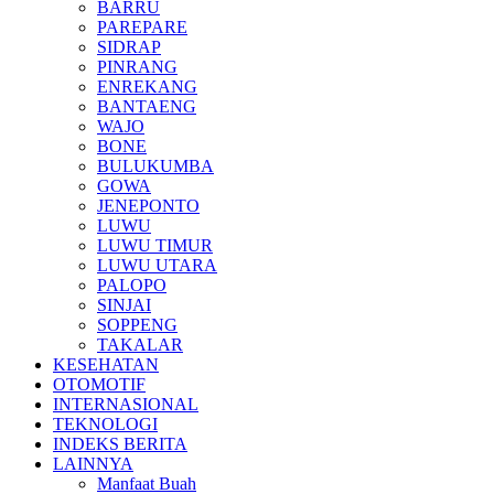
BARRU
PAREPARE
SIDRAP
PINRANG
ENREKANG
BANTAENG
WAJO
BONE
BULUKUMBA
GOWA
JENEPONTO
LUWU
LUWU TIMUR
LUWU UTARA
PALOPO
SINJAI
SOPPENG
TAKALAR
KESEHATAN
OTOMOTIF
INTERNASIONAL
TEKNOLOGI
INDEKS BERITA
LAINNYA
Manfaat Buah