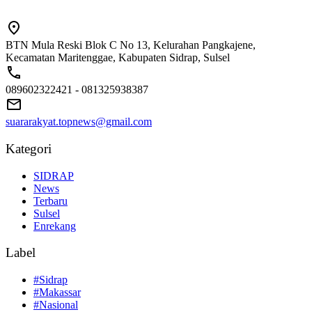
BTN Mula Reski Blok C No 13, Kelurahan Pangkajene,
Kecamatan Maritenggae, Kabupaten Sidrap, Sulsel
089602322421 - 081325938387
suararakyat.topnews@gmail.com
Kategori
SIDRAP
News
Terbaru
Sulsel
Enrekang
Label
#Sidrap
#Makassar
#Nasional