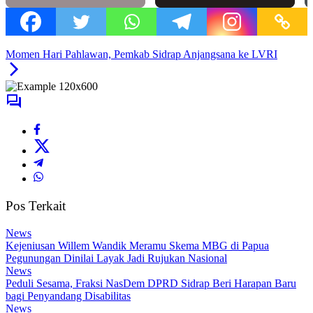
Momen Hari Pahlawan, Pemkab Sidrap Anjangsana ke LVRI
Pos Terkait
News
Kejeniusan Willem Wandik Meramu Skema MBG di Papua
Pegunungan Dinilai Layak Jadi Rujukan Nasional
News
Peduli Sesama, Fraksi NasDem DPRD Sidrap Beri Harapan Baru
bagi Penyandang Disabilitas
News