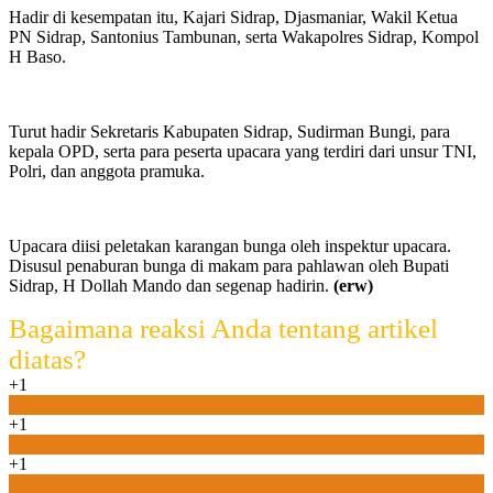
Hadir di kesempatan itu, Kajari Sidrap, Djasmaniar, Wakil Ketua
PN Sidrap, Santonius Tambunan, serta Wakapolres Sidrap, Kompol
H Baso.
Turut hadir Sekretaris Kabupaten Sidrap, Sudirman Bungi, para
kepala OPD, serta para peserta upacara yang terdiri dari unsur TNI,
Polri, dan anggota pramuka.
Upacara diisi peletakan karangan bunga oleh inspektur upacara.
Disusul penaburan bunga di makam para pahlawan oleh Bupati
Sidrap, H Dollah Mando dan segenap hadirin.
(erw)
Bagaimana reaksi Anda tentang artikel
diatas?
+1
0
+1
0
+1
0