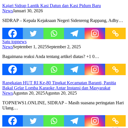
Kajari Sidrap Lantik Kasi Datun dan Kasi Pidum Baru
News
Januari 30, 2026
SIDRAP – Kepala Kejaksaan Negeri Sidenreng Rappang, Adhy…
Satu topnews
News
September 1, 2025
September 2, 2025
Bagaimana reaksi Anda tentang artikel diatas? +1 0…
Rangkaian HUT RI Ke-80 Tingkat Kecamatan Baranti, Panitia
Bakal Gelar Lomba Karaoke Antar Instansi dan Masyarakat
News
Agustus 20, 2025
Agustus 20, 2025
TOPNEWS1.ONLINE, SIDRAP – Masih suasana peringatan Hari
Ulang…