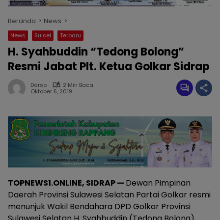
Beranda
News
News
Sulsel
Terbaru
H. Syahbuddin “Tedong Bolong”
Resmi Jabat Plt. Ketua Golkar Sidrap
Darso
2 Min Baca
Oktober 5, 2019
TOPNEWS1.ONLINE, SIDRAP —
Dewan Pimpinan
Daerah Provinsi Sulawesi Selatan Partai Golkar resmi
menunjuk Wakil Bendahara DPD Golkar Provinsi
Sulawesi Selatan H. Syahbuddin (Tedong Bolong)