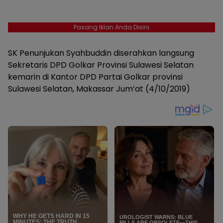
Pasang Iklan Anda Disini
SK Penunjukan Syahbuddin diserahkan langsung
Sekretaris DPD Golkar Provinsi Sulawesi Selatan
kemarin di Kantor DPD Partai Golkar provinsi
Sulawesi Selatan, Makassar Jum’at (4/10/2019)