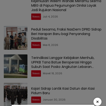
Kejeniusan Willem Wandik Meramu Skema
MBG di Papua Pegunungan Dinilai Layak
Jadi Rujukan Nasional
News
Juli 4, 2026
Peduli Sesama, Fraksi NasDem DPRD Sidrap
Beri Harapan Baru bagi Penyandang
Disabilitas
News
Mei 8, 2026
Terindikasi Langgar Kebijakan Menhub,
UPPKB Tana Batue Beroperasi Hingga
Subuh Saat Posko Angkutan Lebaran
Berlangsung
News
Maret 18, 2026
Kajari Sidrap Lantik Kasi Datun dan Kasi
Pidum Baru
News
Januari 30, 2026
×