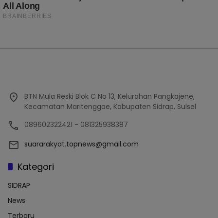
BTN Mula Reski Blok C No 13, Kelurahan Pangkajene,
Kecamatan Maritenggae, Kabupaten Sidrap, Sulsel
089602322421 - 081325938387
suararakyat.topnews@gmail.com
Kategori
SIDRAP
News
Terbaru