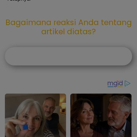
Bagaimana reaksi Anda tentang
artikel diatas?