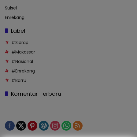
Sulsel
Enrekang
Label
#Sidrap
#Makassar
#Nasional
#Enrekang
#Barru
Komentar Terbaru