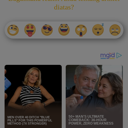
diatas?