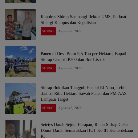
Kapolres Sidrap Sambangi Rektor UMS, Perkuat
Sinergi Kampus dan Kepolisian
SIDRAP
Agustus 7, 2026
Panen di Desa Botto 9,5 Ton per Hektare, Bupati
Sidrap Genjot IP300 dan Bor Listrik
SIDRAP
Agustus 7, 2026
Sidrap Buktikan Tangguh Hadapi El Nino, Lebih
dari 51 Ribu Hektare Sawah Panen dan PM-AAS
Lampaui Target
SIDRAP
Agustus 6, 2026
Setetes Darah Sejuta Harapan, Rutan Sidrap Gelar
Donor Darah Semarakkan HUT Ke-81 Kemerdekaan
RI