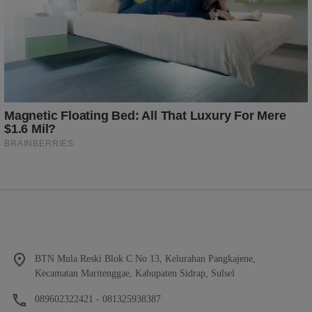
BTN Mula Reski Blok C No 13, Kelurahan Pangkajene,
Kecamatan Maritenggae, Kabupaten Sidrap, Sulsel
089602322421 - 081325938387