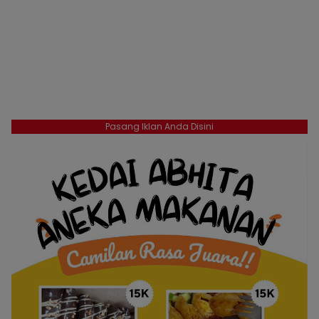
Pasang Iklan Anda Disini