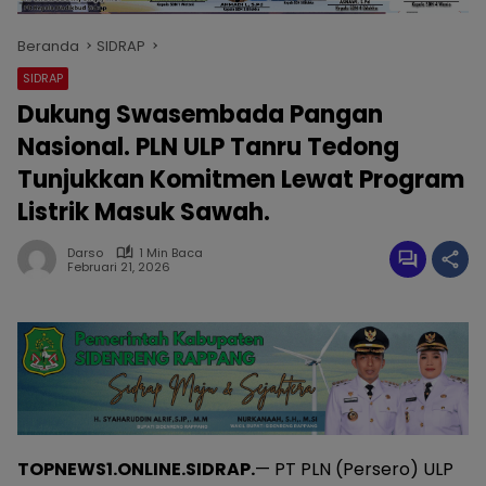
Beranda
SIDRAP
SIDRAP
Dukung Swasembada Pangan
Nasional. PLN ULP Tanru Tedong
Tunjukkan Komitmen Lewat Program
Listrik Masuk Sawah.
Darso
1 Min Baca
Februari 21, 2026
TOPNEWS1.ONLINE.SIDRAP.
— PT PLN (Persero) ULP