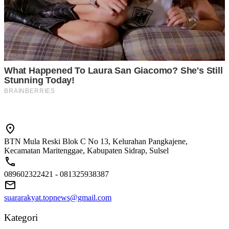
BTN Mula Reski Blok C No 13, Kelurahan Pangkajene,
Kecamatan Maritenggae, Kabupaten Sidrap, Sulsel
089602322421 - 081325938387
suararakyat.topnews@gmail.com
Kategori