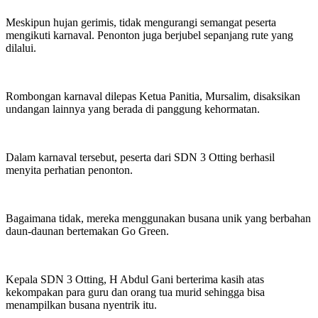
Meskipun hujan gerimis, tidak mengurangi semangat peserta
mengikuti karnaval. Penonton juga berjubel sepanjang rute yang
dilalui.
Rombongan karnaval dilepas Ketua Panitia, Mursalim, disaksikan
undangan lainnya yang berada di panggung kehormatan.
Dalam karnaval tersebut, peserta dari SDN 3 Otting berhasil
menyita perhatian penonton.
Bagaimana tidak, mereka menggunakan busana unik yang berbahan
daun-daunan bertemakan Go Green.
Kepala SDN 3 Otting, H Abdul Gani berterima kasih atas
kekompakan para guru dan orang tua murid sehingga bisa
menampilkan busana nyentrik itu.