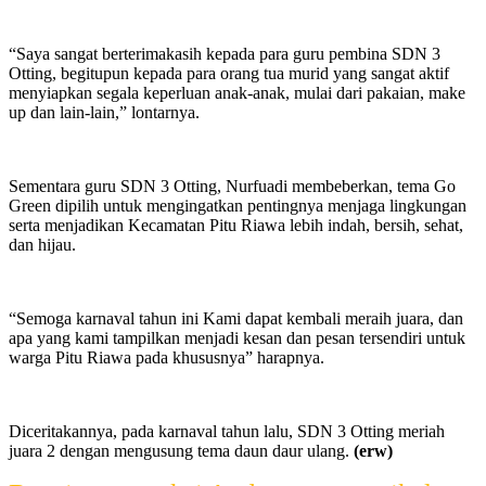
“Saya sangat berterimakasih kepada para guru pembina SDN 3
Otting, begitupun kepada para orang tua murid yang sangat aktif
menyiapkan segala keperluan anak-anak, mulai dari pakaian, make
up dan lain-lain,” lontarnya.
Sementara guru SDN 3 Otting, Nurfuadi membeberkan, tema Go
Green dipilih untuk mengingatkan pentingnya menjaga lingkungan
serta menjadikan Kecamatan Pitu Riawa lebih indah, bersih, sehat,
dan hijau.
“Semoga karnaval tahun ini Kami dapat kembali meraih juara, dan
apa yang kami tampilkan menjadi kesan dan pesan tersendiri untuk
warga Pitu Riawa pada khususnya” harapnya.
Diceritakannya, pada karnaval tahun lalu, SDN 3 Otting meriah
juara 2 dengan mengusung tema daun daur ulang.
(erw)