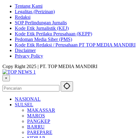
Tentang Kami
Legalitas (Perizinan)
Redaksi
SOP Perlindungan Jurnalis
Kode Etik Jurnalistik (KEJ)
Kode Etik Perilaku Perusahaan (KEPP)
Pedoman Media Siber (PMS)
Kode Etik Redaksi / Perusahaan PT TOP MEDIA MANDIRI
Disclaimer
Privacy Policy
Copy Right 2025 | PT. TOP MEDIA MANDIRI
×
NASIONAL
SULSEL
MAKASSAR
MAROS
PANGKEP
BARRU
PAREPARE
SIDRAP