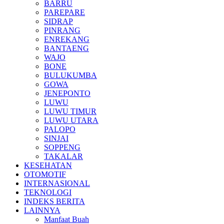
BARRU
PAREPARE
SIDRAP
PINRANG
ENREKANG
BANTAENG
WAJO
BONE
BULUKUMBA
GOWA
JENEPONTO
LUWU
LUWU TIMUR
LUWU UTARA
PALOPO
SINJAI
SOPPENG
TAKALAR
KESEHATAN
OTOMOTIF
INTERNASIONAL
TEKNOLOGI
INDEKS BERITA
LAINNYA
Manfaat Buah