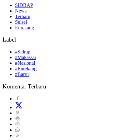
SIDRAP
News
Terbaru
Sulsel
Enrekang
Label
#Sidrap
#Makassar
#Nasional
#Enrekang
#Barru
Komentar Terbaru