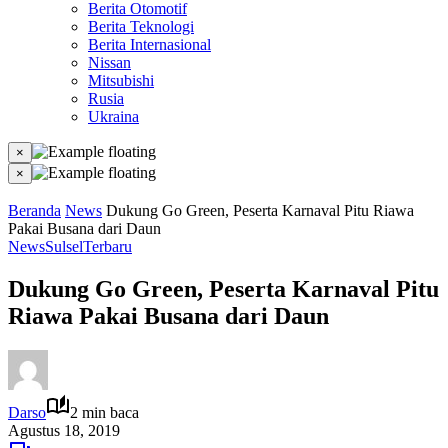
Berita Otomotif
Berita Teknologi
Berita Internasional
Nissan
Mitsubishi
Rusia
Ukraina
×
×
Beranda
News
Dukung Go Green, Peserta Karnaval Pitu Riawa
Pakai Busana dari Daun
News
Sulsel
Terbaru
Dukung Go Green, Peserta Karnaval Pitu
Riawa Pakai Busana dari Daun
Darso
2 min baca
Agustus 18, 2019