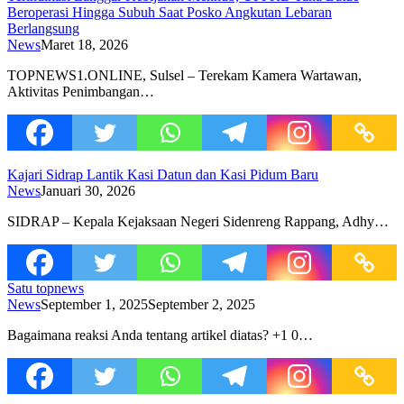
Beroperasi Hingga Subuh Saat Posko Angkutan Lebaran
Berlangsung
News
Maret 18, 2026
TOPNEWS1.ONLINE, Sulsel – Terekam Kamera Wartawan,
Aktivitas Penimbangan…
Kajari Sidrap Lantik Kasi Datun dan Kasi Pidum Baru
News
Januari 30, 2026
SIDRAP – Kepala Kejaksaan Negeri Sidenreng Rappang, Adhy…
Satu topnews
News
September 1, 2025
September 2, 2025
Bagaimana reaksi Anda tentang artikel diatas? +1 0…