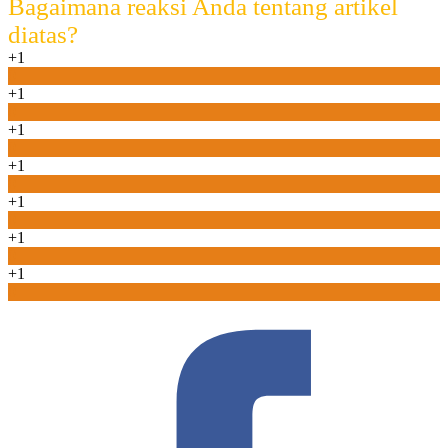
Bagaimana reaksi Anda tentang artikel
diatas?
+1
0
+1
0
+1
0
+1
0
+1
0
+1
0
+1
0