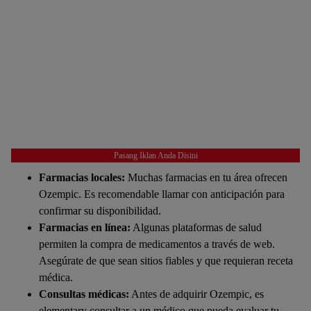
Pasang Iklan Anda Disini
Farmacias locales:
Muchas farmacias en tu área ofrecen
Ozempic. Es recomendable llamar con anticipación para
confirmar su disponibilidad.
Farmacias en línea:
Algunas plataformas de salud
permiten la compra de medicamentos a través de web.
Asegúrate de que sean sitios fiables y que requieran receta
médica.
Consultas médicas:
Antes de adquirir Ozempic, es
elementary consultar a un médico que pueda evaluar tu