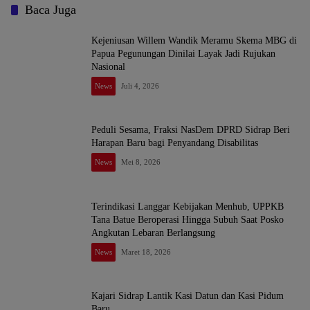
Baca Juga
Kejeniusan Willem Wandik Meramu Skema MBG di
Papua Pegunungan Dinilai Layak Jadi Rujukan
Nasional
News
Juli 4, 2026
Peduli Sesama, Fraksi NasDem DPRD Sidrap Beri
Harapan Baru bagi Penyandang Disabilitas
News
Mei 8, 2026
Terindikasi Langgar Kebijakan Menhub, UPPKB
Tana Batue Beroperasi Hingga Subuh Saat Posko
Angkutan Lebaran Berlangsung
News
Maret 18, 2026
Kajari Sidrap Lantik Kasi Datun dan Kasi Pidum
Baru