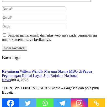
Simpan nama, email, dan situs web saya pada peramban ini
untuk komentar saya berikutnya.
Baca Juga
Kejeniusan Willem Wandik Meramu Skema MBG di Papua
Pegunungan Dinilai Layak Jadi Rujukan Nasional
News
Juli 4, 2026
TOPNEWS1.ONLINE, SURABAYA – Gagasan dan pola pikir
Bupati…