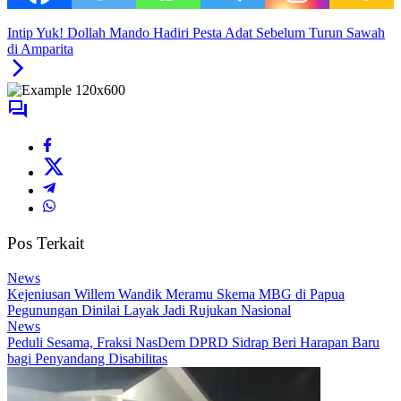
Intip Yuk! Dollah Mando Hadiri Pesta Adat Sebelum Turun Sawah
di Amparita
Pos Terkait
News
Kejeniusan Willem Wandik Meramu Skema MBG di Papua
Pegunungan Dinilai Layak Jadi Rujukan Nasional
News
Peduli Sesama, Fraksi NasDem DPRD Sidrap Beri Harapan Baru
bagi Penyandang Disabilitas