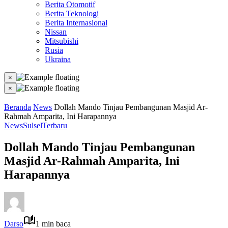
Berita Otomotif
Berita Teknologi
Berita Internasional
Nissan
Mitsubishi
Rusia
Ukraina
×
×
Beranda
News
Dollah Mando Tinjau Pembangunan Masjid Ar-
Rahmah Amparita, Ini Harapannya
News
Sulsel
Terbaru
Dollah Mando Tinjau Pembangunan
Masjid Ar-Rahmah Amparita, Ini
Harapannya
Darso
1 min baca