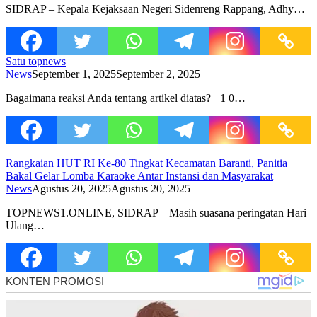
SIDRAP – Kepala Kejaksaan Negeri Sidenreng Rappang, Adhy…
Satu topnews
News
September 1, 2025
September 2, 2025
Bagaimana reaksi Anda tentang artikel diatas? +1 0…
Rangkaian HUT RI Ke-80 Tingkat Kecamatan Baranti, Panitia
Bakal Gelar Lomba Karaoke Antar Instansi dan Masyarakat
News
Agustus 20, 2025
Agustus 20, 2025
TOPNEWS1.ONLINE, SIDRAP – Masih suasana peringatan Hari
Ulang…