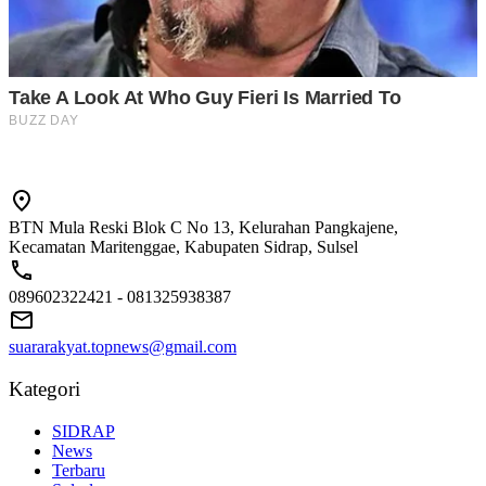
BTN Mula Reski Blok C No 13, Kelurahan Pangkajene,
Kecamatan Maritenggae, Kabupaten Sidrap, Sulsel
089602322421 - 081325938387
suararakyat.topnews@gmail.com
Kategori
SIDRAP
News
Terbaru