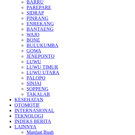
BARRU
PAREPARE
SIDRAP
PINRANG
ENREKANG
BANTAENG
WAJO
BONE
BULUKUMBA
GOWA
JENEPONTO
LUWU
LUWU TIMUR
LUWU UTARA
PALOPO
SINJAI
SOPPENG
TAKALAR
KESEHATAN
OTOMOTIF
INTERNASIONAL
TEKNOLOGI
INDEKS BERITA
LAINNYA
Manfaat Buah