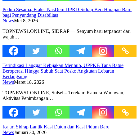
Peduli Sesama, Fraksi NasDem DPRD Sidrap Beri Harapan Baru
bagi Penyandang Disabilitas
News
Mei 8, 2026
TOPNEWS1.ONLINE, SIDRAP — Senyum haru terpancar dari
wajah…
Terindikasi Langgar Kebijakan Menhub, UPPKB Tana Batue
Beroperasi Hingga Subuh Saat Posko Angkutan Lebaran
Berlangsung
News
Maret 18, 2026
TOPNEWS1.ONLINE, Sulsel – Terekam Kamera Wartawan,
Aktivitas Penimbangan…
Kajari Sidrap Lantik Kasi Datun dan Kasi Pidum Baru
News
Januari 30, 2026