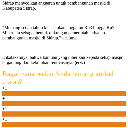
Sidrap menyedikan anggaran untuk pembangunan masjid di
Kabupaten Sidrap.
“Memang setiap tahun kita siapkan anggaran Rp3 hingga Rp5
Miliar. Itu sebagai bentuk dukungan pemerintah terhadap
pembangunan masjid di Sidrap,” ucapnya.
Dikatakannya, bahwa bantuan yang diberikan kepada setiap masjid
tergantung dari kebutuhan renovasinya.
(erw)
Bagaimana reaksi Anda tentang artikel
diatas?
+1
0
+1
0
+1
0
+1
0