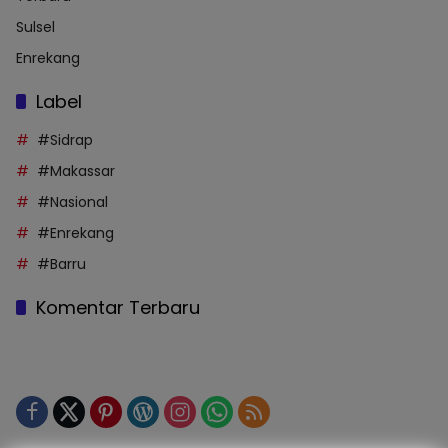
Sulsel
Enrekang
Label
#Sidrap
#Makassar
#Nasional
#Enrekang
#Barru
Komentar Terbaru