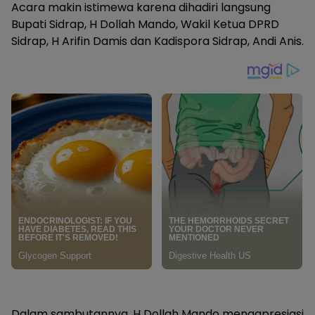
Acara makin istimewa karena dihadiri langsung
Bupati Sidrap, H Dollah Mando, Wakil Ketua DPRD
Sidrap, H Arifin Damis dan Kadispora Sidrap, Andi Anis.
Dalam sambutannya, H Dollah Mando mengapresiasi