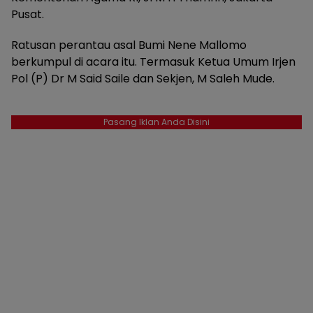
Pusat.
Ratusan perantau asal Bumi Nene Mallomo
berkumpul di acara itu. Termasuk Ketua Umum Irjen
Pol (P) Dr M Said Saile dan Sekjen, M Saleh Mude.
Pasang Iklan Anda Disini