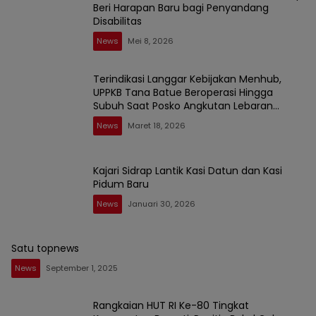
Beri Harapan Baru bagi Penyandang
Disabilitas
News
Mei 8, 2026
Terindikasi Langgar Kebijakan Menhub,
UPPKB Tana Batue Beroperasi Hingga
Subuh Saat Posko Angkutan Lebaran
Berlangsung
News
Maret 18, 2026
Kajari Sidrap Lantik Kasi Datun dan Kasi
Pidum Baru
News
Januari 30, 2026
Satu topnews
News
September 1, 2025
Rangkaian HUT RI Ke-80 Tingkat