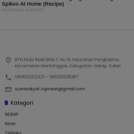
BTN Mula Reski Blok C No 13, Kelurahan Pangkajene,
Kecamatan Maritenggae, Kabupaten Sidrap, Sulsel
089602322421 - 081325938387
suararakyat.topnews@gmail.com
Kategori
SIDRAP
News
Terbaru