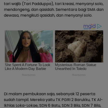
tari wajib (Tari Padduppa), tari kreasi, menyanyi solo,
mendongeng, dan qasidah. Sementara bagi SMA dan
dewasa, mengikuti qasidah, dan menyanyi solo.
Di malam pembukaan saja, sebanyak 12 peserta
sudah tampil. Mereka yaitu TK PGRI 2 Barukku, TK Al-
Ikhlas Loka-Lokae, SDN 6 Batu, SDN 3 Bila, SDN 7 Bila,