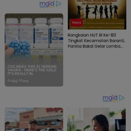
Berlangsung
News
Rangkaian HUT RI Ke-80
Tingkat Kecamatan Baranti,
Panitia Bakal Gelar Lomba
Karaoke Antar Instansi dan
Masyarakat