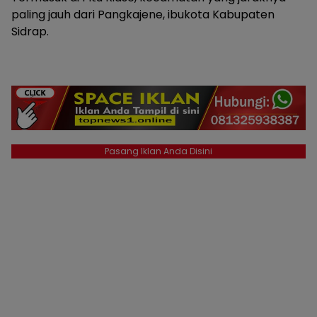
paling jauh dari Pangkajene, ibukota Kabupaten
Sidrap.
Pasang Iklan Anda Disini