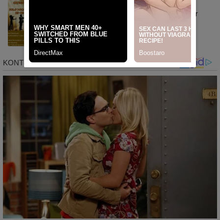
Rangkaian HUT RI Ke-80 Tingkat
Kecamatan Baranti, Panitia Bakal Gelar
Lomba Karaoke Antar Instansi dan
Masyarakat
News
Agustus 20, 2025