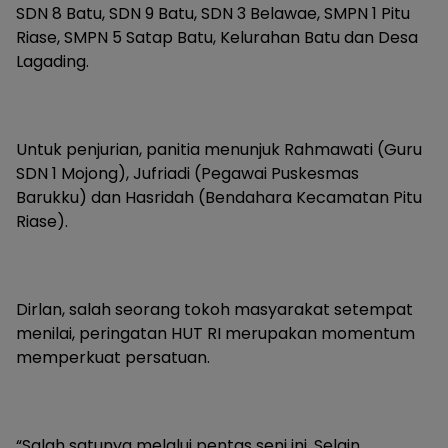
SDN 8 Batu, SDN 9 Batu, SDN 3 Belawae, SMPN 1 Pitu
Riase, SMPN 5 Satap Batu, Kelurahan Batu dan Desa
Lagading.
Untuk penjurian, panitia menunjuk Rahmawati (Guru
SDN 1 Mojong), Jufriadi (Pegawai Puskesmas
Barukku) dan Hasridah (Bendahara Kecamatan Pitu
Riase).
Dirlan, salah seorang tokoh masyarakat setempat
menilai, peringatan HUT RI merupakan momentum
memperkuat persatuan.
“Salah satunya melalui pentas seni ini. Selain