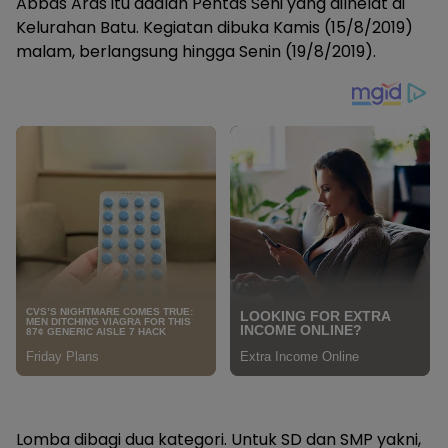
Abbas Aras itu adalah Pentas Seni yang dilhelat di
Kelurahan Batu. Kegiatan dibuka Kamis (15/8/2019)
malam, berlangsung hingga Senin (19/8/2019).
Lomba dibagi dua kategori. Untuk SD dan SMP yakni,