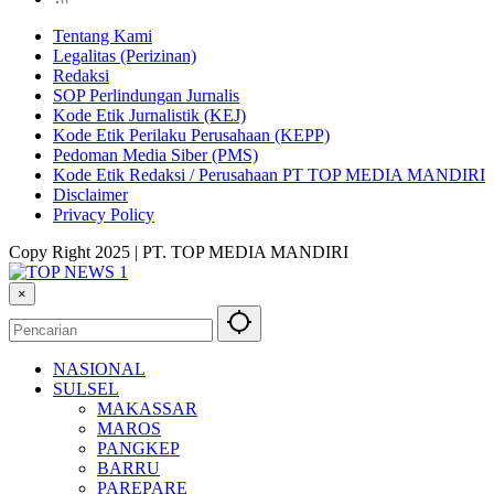
Tentang Kami
Legalitas (Perizinan)
Redaksi
SOP Perlindungan Jurnalis
Kode Etik Jurnalistik (KEJ)
Kode Etik Perilaku Perusahaan (KEPP)
Pedoman Media Siber (PMS)
Kode Etik Redaksi / Perusahaan PT TOP MEDIA MANDIRI
Disclaimer
Privacy Policy
Copy Right 2025 | PT. TOP MEDIA MANDIRI
×
NASIONAL
SULSEL
MAKASSAR
MAROS
PANGKEP
BARRU
PAREPARE