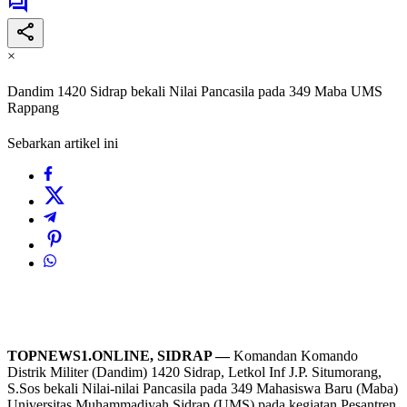
×
Dandim 1420 Sidrap bekali Nilai Pancasila pada 349 Maba UMS
Rappang
Sebarkan artikel ini
TOPNEWS1.ONLINE, SIDRAP —
Komandan Komando
Distrik Militer (Dandim) 1420 Sidrap, Letkol Inf J.P. Situmorang,
S.Sos bekali Nilai-nilai Pancasila pada 349 Mahasiswa Baru (Maba)
Universitas Muhammadiyah Sidrap (UMS) pada kegiatan Pesantren