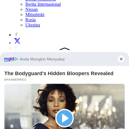
Berita Internasional
Nissan
Mitsubishi
Rusia
Ukraina
×
×