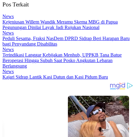
Pos Terkait
News
Kejeniusan Willem Wandik Meramu Skema MBG di Papua
Pegunungan Dinilai Layak Jadi Rujukan Nasional
News
Peduli Sesama, Fraksi NasDem DPRD Sidrap Beri Harapan Baru
bagi Penyandang Disabilitas
News
Terindikasi Langgar Kebijakan Menhub, UPPKB Tana Batue
Beroperasi Hingga Subuh Saat Posko Angkutan Lebaran
Berlangsung
News
Kajari Sidrap Lantik Kasi Datun dan Kasi Pidum Baru