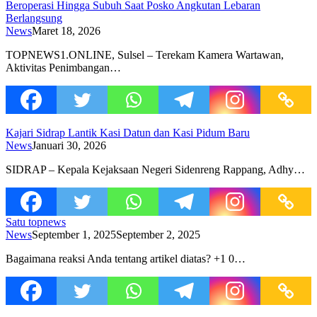
Beroperasi Hingga Subuh Saat Posko Angkutan Lebaran
Berlangsung
News
Maret 18, 2026
TOPNEWS1.ONLINE, Sulsel – Terekam Kamera Wartawan,
Aktivitas Penimbangan…
Kajari Sidrap Lantik Kasi Datun dan Kasi Pidum Baru
News
Januari 30, 2026
SIDRAP – Kepala Kejaksaan Negeri Sidenreng Rappang, Adhy…
Satu topnews
News
September 1, 2025
September 2, 2025
Bagaimana reaksi Anda tentang artikel diatas? +1 0…