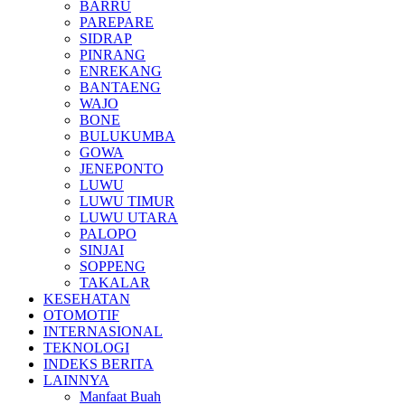
BARRU
PAREPARE
SIDRAP
PINRANG
ENREKANG
BANTAENG
WAJO
BONE
BULUKUMBA
GOWA
JENEPONTO
LUWU
LUWU TIMUR
LUWU UTARA
PALOPO
SINJAI
SOPPENG
TAKALAR
KESEHATAN
OTOMOTIF
INTERNASIONAL
TEKNOLOGI
INDEKS BERITA
LAINNYA
Manfaat Buah