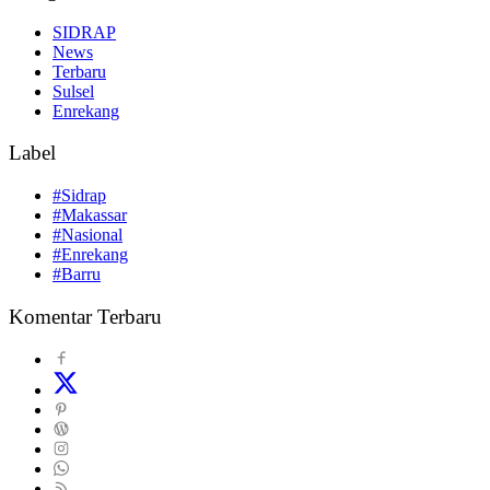
SIDRAP
News
Terbaru
Sulsel
Enrekang
Label
#Sidrap
#Makassar
#Nasional
#Enrekang
#Barru
Komentar Terbaru