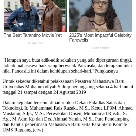
“Harapan saya buat adik-adik sekalian yang ada diperguruan tinggi,
jadilah mahasiswa baik yang berwatak Pancasila, dan terapkan nilai-
nilai Pancasila ini dalam kehidupan sehari-hari.”Pungkasnya
Untuk sekedar diketahui pelaksanaan Pesatren Mahasiswa Baru
Universitas Muhammadiyah Sidrap berlangsung selama 4 hari mulai
tanggal 21 sampai dengan 24 Agustus 2019
Dalam kegiatan tersebut dihadiri oleh Dekan Fakultas Sains dan
Teknologi, Ir. Muhammad Rais Razak,. M.Si, Ketua LP3M, Ahmad
Mustanur,.S.Ip., M.Si, Perwakilan Dosen, Muhammad Rusdi., S.
Ag., M.Adm.Kp dan Drs. Ahmad Yamin, M.Si, Para Pendamping
dan Panitia penerimaan Mahasiswa Baru serta Para Steril Komite
UMS Rappang.(erw)