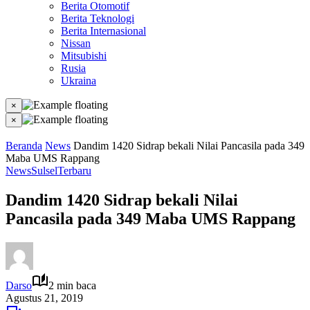
Berita Otomotif
Berita Teknologi
Berita Internasional
Nissan
Mitsubishi
Rusia
Ukraina
×
×
Beranda
News
Dandim 1420 Sidrap bekali Nilai Pancasila pada 349
Maba UMS Rappang
News
Sulsel
Terbaru
Dandim 1420 Sidrap bekali Nilai
Pancasila pada 349 Maba UMS Rappang
Darso
2 min baca
Agustus 21, 2019