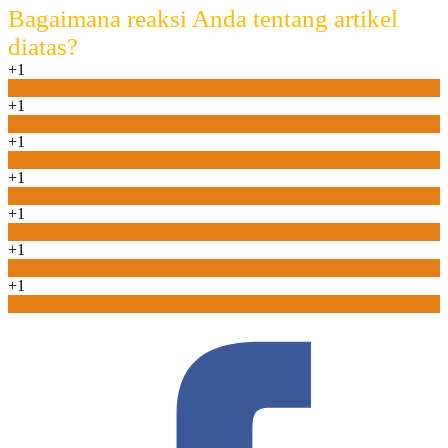
Bagaimana reaksi Anda tentang artikel
diatas?
+1
0
+1
0
+1
0
+1
0
+1
0
+1
0
+1
0