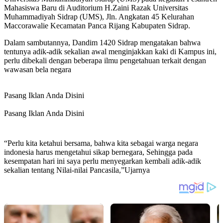
Mahasiswa Baru di Auditorium H.Zaini Razak Universitas
Muhammadiyah Sidrap (UMS), Jln. Angkatan 45 Kelurahan
Maccorawalie Kecamatan Panca Rijang Kabupaten Sidrap.
Dalam sambutannya, Dandim 1420 Sidrap mengatakan bahwa
tentunya adik-adik sekalian awal menginjakkan kaki di Kampus ini,
perlu dibekali dengan beberapa ilmu pengetahuan terkait dengan
wawasan bela negara
Pasang Iklan Anda Disini
Pasang Iklan Anda Disini
“Perlu kita ketahui bersama, bahwa kita sebagai warga negara
indonesia harus mengetahui sikap bernegara, Sehingga pada
kesempatan hari ini saya perlu menyegarkan kembali adik-adik
sekalian tentang Nilai-nilai Pancasila,”Ujarnya